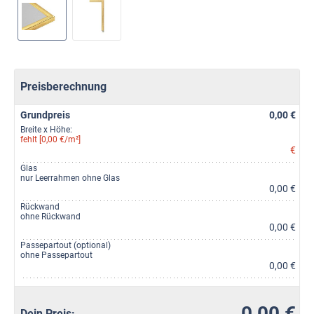
Preisberechnung
Grundpreis
0,00 €
Breite x Höhe:
fehlt [0,00 €/m²]
€
Glas
nur Leerrahmen ohne Glas
0,00 €
Rückwand
ohne Rückwand
0,00 €
Passepartout (optional)
ohne Passepartout
0,00 €
0,00 €
Dein Preis: