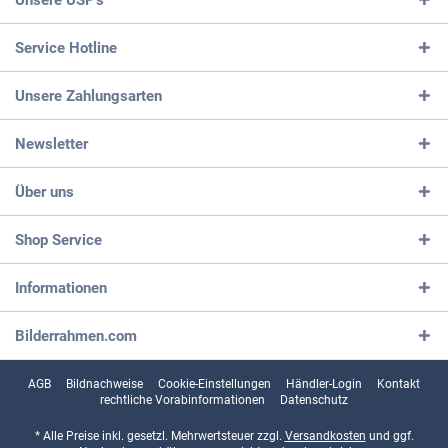
Service Hotline
Unsere Zahlungsarten
Newsletter
Über uns
Shop Service
Informationen
Bilderrahmen.com
AGB
Bildnachweise
Cookie-Einstellungen
Händler-Login
Kontakt
rechtliche Vorabinformationen
Datenschutz
* Alle Preise inkl. gesetzl. Mehrwertsteuer zzgl.
Versandkosten
und ggf.