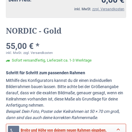
inkl. MwSt.
zzgl. Versandkosten
NORDIC - Gold
55,00 € *
inkl. MwSt.
zzgl. Versandkosten
Sofort versandfertig, Lieferzeit ca. 1-3 Werktage
Schritt für Schritt zum passenden Rahmen
Mithilfe des Konfigurators kannst du dir einen individuellen
Bilderrahmen bauen lassen. Bitte achte bei der Größenangabe
darauf, dass wir die exakten Bildmaße, genauer gesagt, wenn ein
Keilrahmen vorhanden ist, diese Maße als Grundlage für deine
Anfertigung nehmen.
Beispiel: Dein Foto, Poster oder Keilrahmen ist 50 × 70 cm groß,
dann sind das auch deine korrekten Rahmenmaße.
1.
Breite und Höhe von deinem neuen Rahmen eingeben.