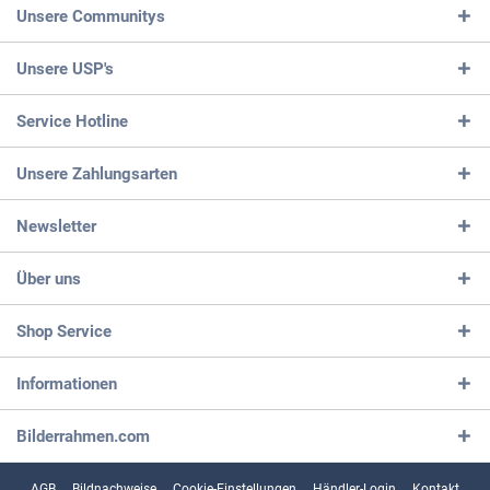
Unsere Communitys
Unsere USP's
Service Hotline
Unsere Zahlungsarten
Newsletter
Über uns
Shop Service
Informationen
Bilderrahmen.com
AGB
Bildnachweise
Cookie-Einstellungen
Händler-Login
Kontakt