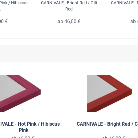
ink / Hibiscus
CARNIVALE - Bright Red / Cilli
CARNIVALE - D
k
Red
00 €
ab 46,00 €
ab 
VALE - Hot Pink / Hibiscus
CARNIVALE - Bright Red / Ci
Pink