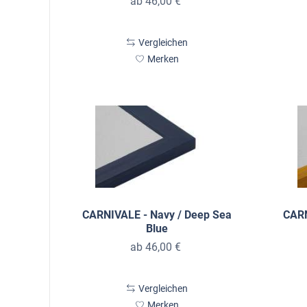
ab 46,00 €
Vergleichen
Merken
CARNIVALE - Navy / Deep Sea
CARN
Blue
ab 46,00 €
Vergleichen
Merken