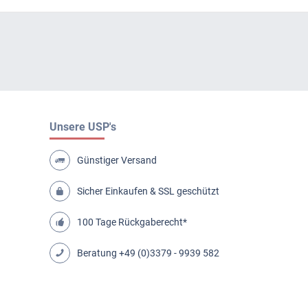
Unsere USP's
Günstiger Versand
Sicher Einkaufen & SSL geschützt
100 Tage Rückgaberecht*
Beratung
+49 (0)3379 - 9939 582