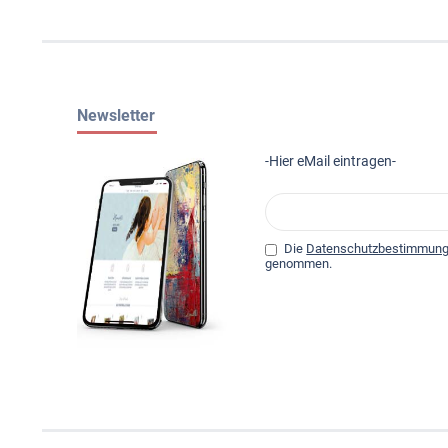
Newsletter
-Hier eMail eintragen-
Die
Datenschutzbestimmun
genommen.