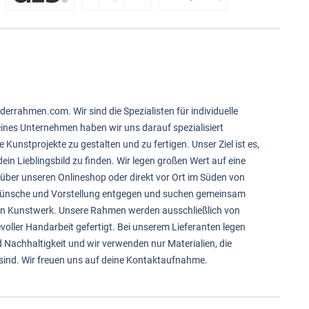
derrahmen.com. Wir sind die Spezialisten für individuelle
feines Unternehmen haben wir uns darauf spezialisiert
e Kunstprojekte zu gestalten und zu fertigen. Unser Ziel ist es,
ein Lieblingsbild zu finden. Wir legen großen Wert auf eine
über unseren Onlineshop oder direkt vor Ort im Süden von
 Wünsche und Vorstellung entgegen und suchen gemeinsam
in Kunstwerk. Unsere Rahmen werden ausschließlich von
voller Handarbeit gefertigt. Bei unserem Lieferanten legen
d Nachhaltigkeit und wir verwenden nur Materialien, die
sind. Wir freuen uns auf deine Kontaktaufnahme.