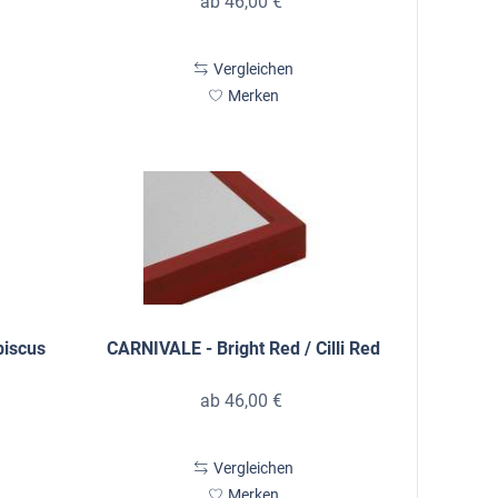
ab 46,00 €
Vergleichen
Merken
biscus
CARNIVALE - Bright Red / Cilli Red
ab 46,00 €
Vergleichen
Merken