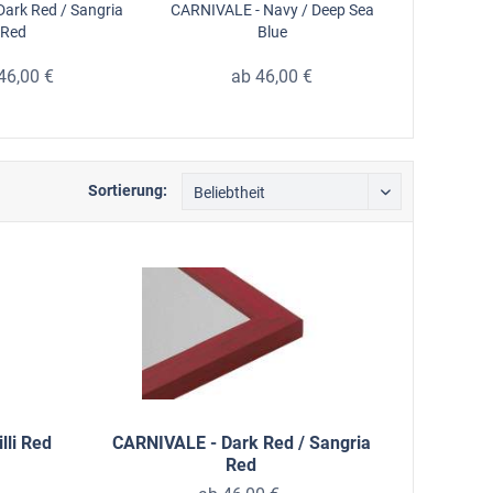
ark Red / Sangria
CARNIVALE - Navy / Deep Sea
CARNIVAL
Red
Blue
46,00 €
ab 46,00 €
Sortierung:
lli Red
CARNIVALE - Dark Red / Sangria
Red