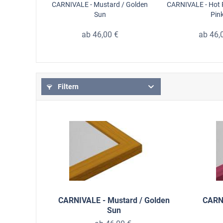
CARNIVALE - Mustard / Golden
CARNIVALE - Hot P
Sun
Pin
ab 46,00 €
ab 46,
Filtern
CARNIVALE - Mustard / Golden
CARNI
Sun