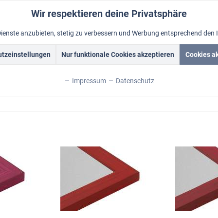
Wir respektieren deine Privatsphäre
Dienste anzubieten, stetig zu verbessern und Werbung entsprechend den 
tzeinstellungen
Nur funktionale Cookies akzeptieren
Cookies a
rockrahmen
Schattenfugenrahmen
Fotorahmen
Alum
Impressum
Datenschutz