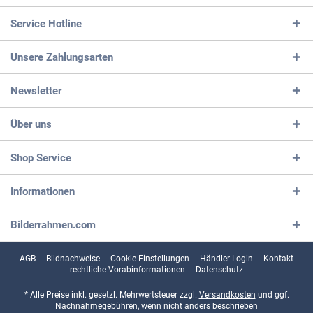
Service Hotline
Unsere Zahlungsarten
Newsletter
Über uns
Shop Service
Informationen
Bilderrahmen.com
AGB
Bildnachweise
Cookie-Einstellungen
Händler-Login
Kontakt
rechtliche Vorabinformationen
Datenschutz
* Alle Preise inkl. gesetzl. Mehrwertsteuer zzgl.
Versandkosten
und ggf.
Nachnahmegebühren, wenn nicht anders beschrieben