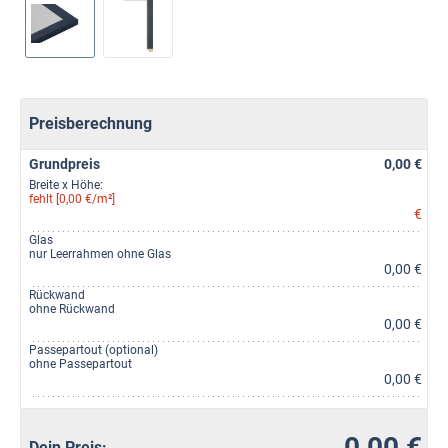
Preisberechnung
Grundpreis
0,00 €
Breite x Höhe:
fehlt [0,00 €/m²]
€
Glas
nur Leerrahmen ohne Glas
0,00 €
Rückwand
ohne Rückwand
0,00 €
Passepartout (optional)
ohne Passepartout
0,00 €
0,00 €
Dein Preis: