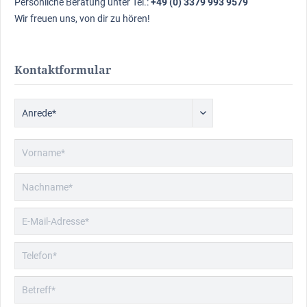
Persönliche Beratung unter Tel.:
+49 (0) 3379 993 9579
Wir freuen uns, von dir zu hören!
Kontaktformular