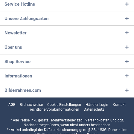
Service Hotline
Unsere Zahlungsarten
Newsletter
Über uns
Shop Service
Informationen
Bilderrahmen.com
AGB
Bildnachweise
Cookie-Einstellungen
Händler-Login
Kontakt
rechtliche Vorabinformationen
Datenschutz
* Alle Preise inkl. gesetzl. Mehrwertsteuer zzgl.
Versandkosten
und ggf.
Nachnahmegebühren, wenn nicht anders beschrieben
** Artikel unterliegt der Differenzbesteuerung gem. § 25a UStG. Daher keine