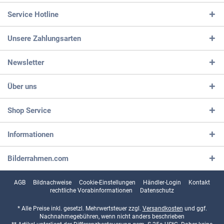
Service Hotline
Unsere Zahlungsarten
Newsletter
Über uns
Shop Service
Informationen
Bilderrahmen.com
AGB
Bildnachweise
Cookie-Einstellungen
Händler-Login
Kontakt
rechtliche Vorabinformationen
Datenschutz
* Alle Preise inkl. gesetzl. Mehrwertsteuer zzgl.
Versandkosten
und ggf.
Nachnahmegebühren, wenn nicht anders beschrieben