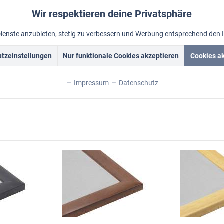
Wir respektieren deine Privatsphäre
Dienste anzubieten, stetig zu verbessern und Werbung entsprechend den 
tzeinstellungen
Nur funktionale Cookies akzeptieren
Cookies a
rockrahmen
Schattenfugenrahmen
Fotorahmen
Alum
Impressum
Datenschutz