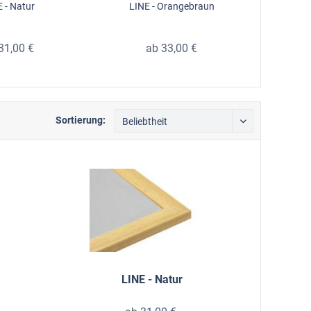
 - Natur
LINE - Orangebraun
LIN
31,00 €
ab 33,00 €
Sortierung:
LINE - Natur