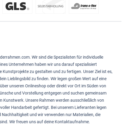
derrahmen.com. Wir sind die Spezialisten für individuelle
feines Unternehmen haben wir uns darauf spezialisiert
e Kunstprojekte zu gestalten und zu fertigen. Unser Ziel ist es,
ein Lieblingsbild zu finden. Wir legen großen Wert auf eine
über unseren Onlineshop oder direkt vor Ort im Süden von
 Wünsche und Vorstellung entgegen und suchen gemeinsam
in Kunstwerk. Unsere Rahmen werden ausschließlich von
voller Handarbeit gefertigt. Bei unserem Lieferanten legen
d Nachhaltigkeit und wir verwenden nur Materialien, die
sind. Wir freuen uns auf deine Kontaktaufnahme.