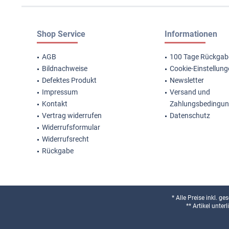
Shop Service
Informationen
AGB
100 Tage Rückgab
Bildnachweise
Cookie-Einstellun
Defektes Produkt
Newsletter
Impressum
Versand und
Kontakt
Zahlungsbedingu
Vertrag widerrufen
Datenschutz
Widerrufsformular
Widerrufsrecht
Rückgabe
* Alle Preise inkl. g
** Artikel unte