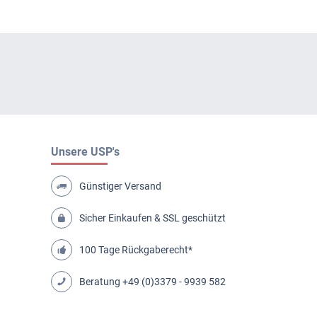
Unsere USP's
Günstiger Versand
Sicher Einkaufen & SSL geschützt
100 Tage Rückgaberecht*
Beratung
+49 (0)3379 - 9939 582