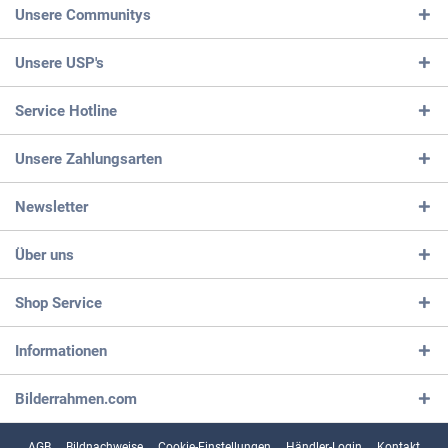
Unsere Communitys
Unsere USP's
Service Hotline
Unsere Zahlungsarten
Newsletter
Über uns
Shop Service
Informationen
Bilderrahmen.com
AGB
Bildnachweise
Cookie-Einstellungen
Händler-Login
Kontakt