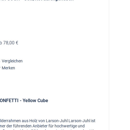
b 78,00 €
Vergleichen
Merken
ONFETTI - Yellow Cube
ilderrahmen aus Holz von Larson-Juhl Larson-Juhl ist
iner der führenden Anbieter für hochwertige und