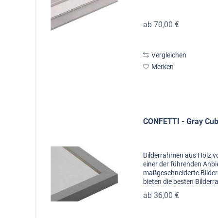
ab 70,00 €
Vergleichen
Merken
CONFETTI - Gray Cu
Bilderrahmen aus Holz v
einer der führenden Anbi
maßgeschneiderte Bilde
bieten die besten Bilder
Larson-Juhl. In Zusamme
ab 36,00 €