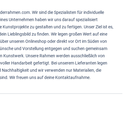
derrahmen.com. Wir sind die Spezialisten für individuelle
feines Unternehmen haben wir uns darauf spezialisiert
e Kunstprojekte zu gestalten und zu fertigen. Unser Ziel ist es,
ein Lieblingsbild zu finden. Wir legen großen Wert auf eine
über unseren Onlineshop oder direkt vor Ort im Süden von
 Wünsche und Vorstellung entgegen und suchen gemeinsam
in Kunstwerk. Unsere Rahmen werden ausschließlich von
voller Handarbeit gefertigt. Bei unserem Lieferanten legen
d Nachhaltigkeit und wir verwenden nur Materialien, die
sind. Wir freuen uns auf deine Kontaktaufnahme.