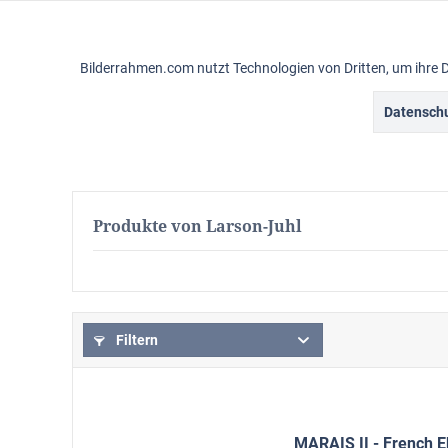
Funktionale
Bilderrahmen.com nutzt Technologien von Dritten, um ihre 
Marketing
Datenschu
Gemälderahmen
Vintagerahmen
Ba
Tracking
Personalisierung
Produkte von Larson-Juhl
Service
Filtern
MARAIS II - French 