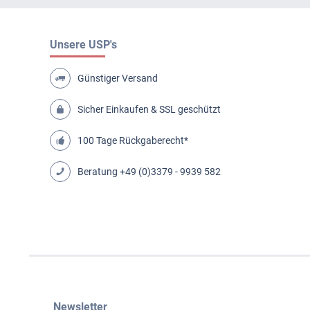
Unsere USP's
Günstiger Versand
Sicher Einkaufen & SSL geschützt
100 Tage Rückgaberecht*
Beratung
+49 (0)3379 - 9939 582
Newsletter