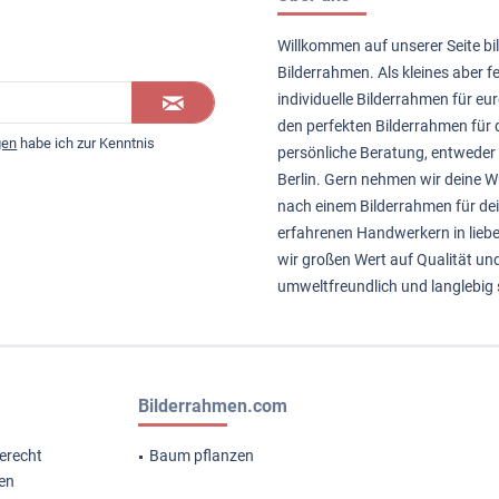
Willkommen auf unserer Seite bil
Bilderrahmen. Als kleines aber 
individuelle Bilderrahmen für eur
den perfekten Bilderrahmen für d
gen
habe ich zur Kenntnis
persönliche Beratung, entweder 
Berlin. Gern nehmen wir deine
nach einem Bilderrahmen für de
erfahrenen Handwerkern in liebe
wir großen Wert auf Qualität un
umweltfreundlich und langlebig 
Bilderrahmen.com
erecht
Baum pflanzen
gen