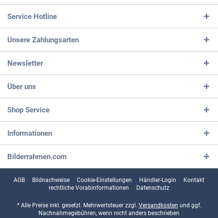
Service Hotline
Unsere Zahlungsarten
Newsletter
Über uns
Shop Service
Informationen
Bilderrahmen.com
AGB
Bildnachweise
Cookie-Einstellungen
Händler-Login
Kontakt
rechtliche Vorabinformationen
Datenschutz
* Alle Preise inkl. gesetzl. Mehrwertsteuer zzgl.
Versandkosten
und ggf.
Nachnahmegebühren, wenn nicht anders beschrieben