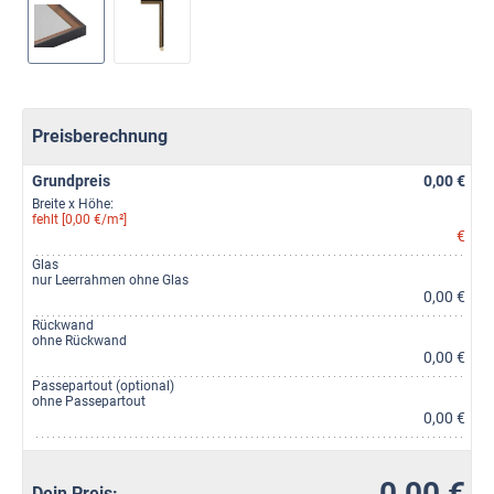
Preisberechnung
Grundpreis
0,00 €
Breite x Höhe:
fehlt [0,00 €/m²]
€
Glas
nur Leerrahmen ohne Glas
0,00 €
Rückwand
ohne Rückwand
0,00 €
Passepartout (optional)
ohne Passepartout
0,00 €
0,00 €
Dein Preis: