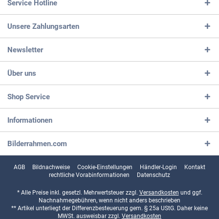
Service Hotline
Unsere Zahlungsarten
Newsletter
Über uns
Shop Service
Informationen
Bilderrahmen.com
AGB
Bildnachweise
Cookie-Einstellungen
Händler-Login
Kontakt
rechtliche Vorabinformationen
Datenschutz
* Alle Preise inkl. gesetzl. Mehrwertsteuer zzgl.
Versandkosten
und ggf.
Nachnahmegebühren, wenn nicht anders beschrieben
** Artikel unterliegt der Differenzbesteuerung gem. § 25a UStG. Daher keine
MWSt. ausweisbar zzgl.
Versandkosten