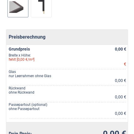
Preisberechnung
Grundpreis
0,00 €
Breite x Höhe:
fehlt [0,00 €/m²]
€
Glas
nur Leerrahmen ohne Glas
0,00 €
Rückwand
ohne Rückwand
0,00 €
Passepartout (optional)
ohne Passepartout
0,00 €
0,00 €
Dein Preis: