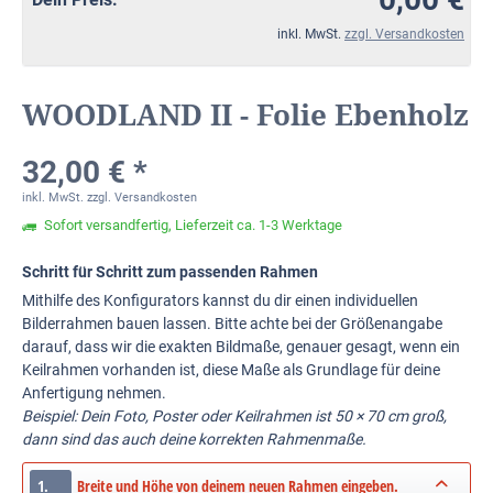
inkl. MwSt.
zzgl. Versandkosten
WOODLAND II - Folie Ebenholz
32,00 € *
inkl. MwSt.
zzgl. Versandkosten
Sofort versandfertig, Lieferzeit ca. 1-3 Werktage
Schritt für Schritt zum passenden Rahmen
Mithilfe des Konfigurators kannst du dir einen individuellen
Bilderrahmen bauen lassen. Bitte achte bei der Größenangabe
darauf, dass wir die exakten Bildmaße, genauer gesagt, wenn ein
Keilrahmen vorhanden ist, diese Maße als Grundlage für deine
Anfertigung nehmen.
Beispiel: Dein Foto, Poster oder Keilrahmen ist 50 × 70 cm groß,
dann sind das auch deine korrekten Rahmenmaße.
1.
Breite und Höhe von deinem neuen Rahmen eingeben.