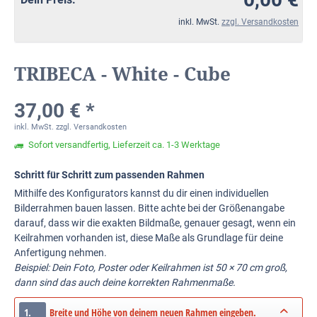
inkl. MwSt.
zzgl. Versandkosten
TRIBECA - White - Cube
37,00 € *
inkl. MwSt.
zzgl. Versandkosten
Sofort versandfertig, Lieferzeit ca. 1-3 Werktage
Schritt für Schritt zum passenden Rahmen
Mithilfe des Konfigurators kannst du dir einen individuellen
Bilderrahmen bauen lassen. Bitte achte bei der Größenangabe
darauf, dass wir die exakten Bildmaße, genauer gesagt, wenn ein
Keilrahmen vorhanden ist, diese Maße als Grundlage für deine
Anfertigung nehmen.
Beispiel: Dein Foto, Poster oder Keilrahmen ist 50 × 70 cm groß,
dann sind das auch deine korrekten Rahmenmaße.
1.
Breite und Höhe von deinem neuen Rahmen eingeben.