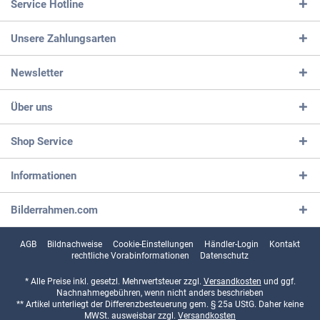
Service Hotline
Unsere Zahlungsarten
Newsletter
Über uns
Shop Service
Informationen
Bilderrahmen.com
AGB
Bildnachweise
Cookie-Einstellungen
Händler-Login
Kontakt
rechtliche Vorabinformationen
Datenschutz
* Alle Preise inkl. gesetzl. Mehrwertsteuer zzgl.
Versandkosten
und ggf.
Nachnahmegebühren, wenn nicht anders beschrieben
** Artikel unterliegt der Differenzbesteuerung gem. § 25a UStG. Daher keine
MWSt. ausweisbar zzgl.
Versandkosten