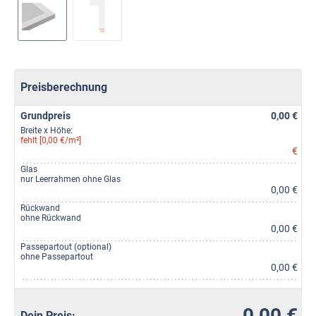
Preisberechnung
Grundpreis
0,00 €
Breite x Höhe:
fehlt [0,00 €/m²]
€
Glas
nur Leerrahmen ohne Glas
0,00 €
Rückwand
ohne Rückwand
0,00 €
Passepartout (optional)
ohne Passepartout
0,00 €
0,00 €
Dein Preis: