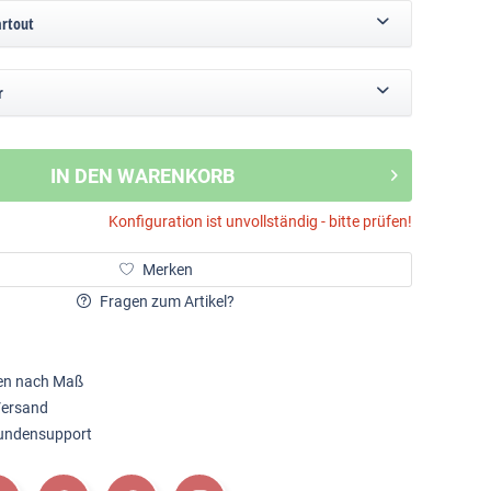
artout
r
IN DEN WARENKORB
Konfiguration ist unvollständig - bitte prüfen!
Merken
Fragen zum Artikel?
en nach Maß
Versand
Kundensupport