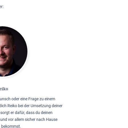
r:
eiko
unsch oder eine Frage zu einem
dich Reiko bei der Umsetzung deiner
sorgt er dafür, dass du deinen
 und vor allem sicher nach Hause
t bekommst.