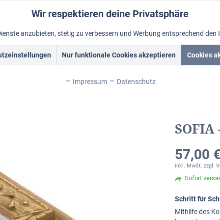
Wir respektieren deine Privatsphäre
Dienste anzubieten, stetig zu verbessern und Werbung entsprechend den 
tzeinstellungen
Nur funktionale Cookies akzeptieren
Cookies a
rockrahmen
Schattenfugenrahmen
Fotorahmen
Alum
Impressum
Datenschutz
SOFIA 
57,00 €
inkl. MwSt.
zzgl. 
Sofort versan
Schritt für S
Mithilfe des Ko