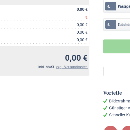
4.
Passep
0,00 €
€
5.
Zubehö
0,00 €
0,00 €
0,00 €
0,00 €
inkl. MwSt.
zzgl. Versandkosten
Vorteile
Bilderrahm
Günstiger 
Schneller 