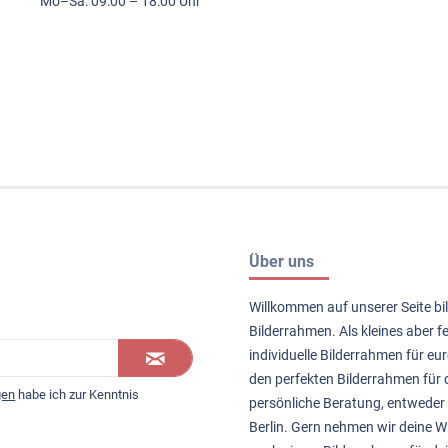
Mo–Sa: 09:00 – 18:00 Uhr
Über uns
Willkommen auf unserer Seite bil
Bilderrahmen. Als kleines aber 
individuelle Bilderrahmen für eur
den perfekten Bilderrahmen für d
gen
habe ich zur Kenntnis
persönliche Beratung, entweder 
Berlin. Gern nehmen wir deine