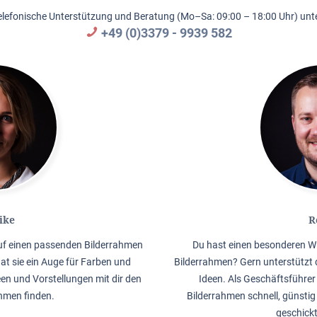
elefonische Unterstützung und Beratung (Mo–Sa: 09:00 – 18:00 Uhr) unte
+49 (0)3379 - 9939 582
ike
R
auf einen passenden Bilderrahmen
Du hast einen besonderen W
hat sie ein Auge für Farben und
Bilderrahmen? Gern unterstützt 
en und Vorstellungen mit dir den
Ideen. Als Geschäftsführer 
men finden.
Bilderrahmen schnell, günstig
geschick