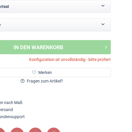
artout
r
IN DEN WARENKORB
Konfiguration ist unvollständig - bitte prüfen!
Merken
Fragen zum Artikel?
en nach Maß
Versand
Kundensupport