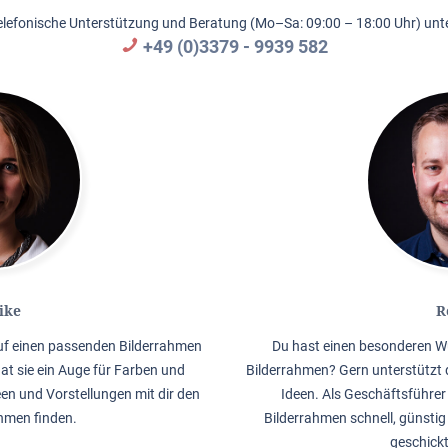
elefonische Unterstützung und Beratung (Mo–Sa: 09:00 – 18:00 Uhr) unte
+49 (0)3379 - 9939 582
ike
R
auf einen passenden Bilderrahmen
Du hast einen besonderen W
hat sie ein Auge für Farben und
Bilderrahmen? Gern unterstützt 
en und Vorstellungen mit dir den
Ideen. Als Geschäftsführer 
men finden.
Bilderrahmen schnell, günstig
geschick