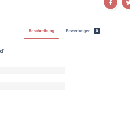
Beschreibung
Bewertungen
0
d"