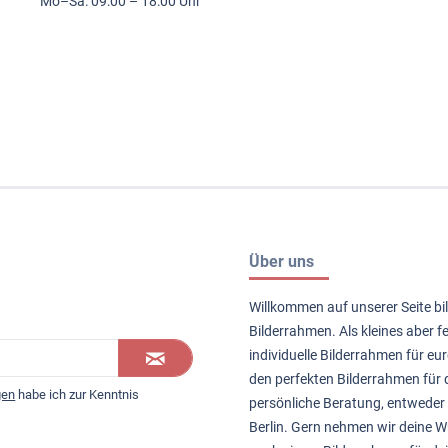
Mo–Sa: 09:00 – 18:00 Uhr
Über uns
Willkommen auf unserer Seite bil
Bilderrahmen. Als kleines aber 
individuelle Bilderrahmen für eur
den perfekten Bilderrahmen für d
gen
habe ich zur Kenntnis
persönliche Beratung, entweder 
Berlin. Gern nehmen wir deine