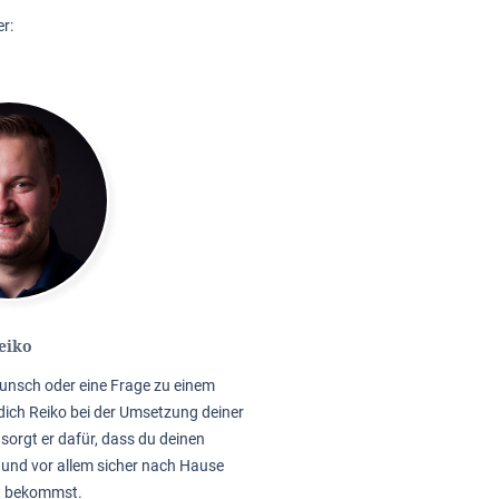
r:
eiko
unsch oder eine Frage zu einem
dich Reiko bei der Umsetzung deiner
sorgt er dafür, dass du deinen
 und vor allem sicher nach Hause
t bekommst.