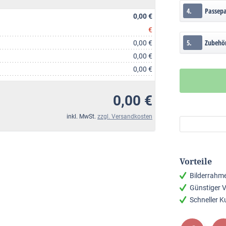
4.
Passep
0,00 €
€
5.
Zubehö
0,00 €
0,00 €
0,00 €
0,00 €
inkl. MwSt.
zzgl. Versandkosten
Vorteile
Bilderrahm
Günstiger 
Schneller 