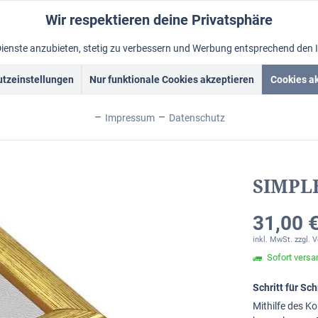
Wir respektieren deine Privatsphäre
Dienste anzubieten, stetig zu verbessern und Werbung entsprechend den 
tzeinstellungen
Nur funktionale Cookies akzeptieren
Cookies a
rockrahmen
Schattenfugenrahmen
Fotorahmen
Alum
Impressum
Datenschutz
SIMPLE
31,00 €
inkl. MwSt.
zzgl. 
Sofort versan
Schritt für S
Mithilfe des Ko