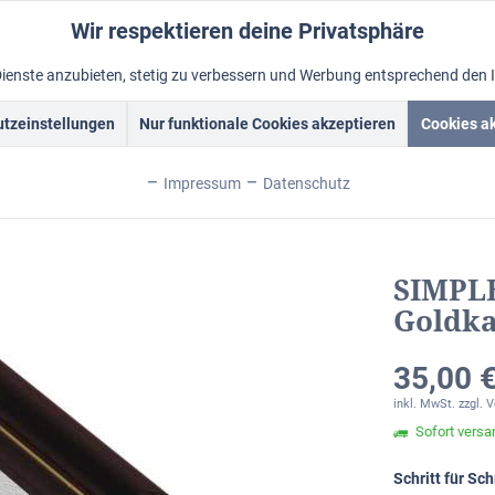
Wir respektieren deine Privatsphäre
Dienste anzubieten, stetig zu verbessern und Werbung entsprechend den 
tzeinstellungen
Nur funktionale Cookies akzeptieren
Cookies a
rockrahmen
Schattenfugenrahmen
Fotorahmen
Alum
Impressum
Datenschutz
SIMPLE
Goldka
35,00 €
inkl. MwSt.
zzgl. 
Sofort versan
Schritt für S