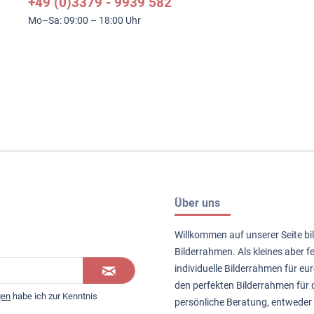
+49 (0)3379 - 9939 582
Mo–Sa: 09:00 – 18:00 Uhr
Über uns
Willkommen auf unserer Seite bil
Bilderrahmen. Als kleines aber 
individuelle Bilderrahmen für eur
den perfekten Bilderrahmen für d
gen
habe ich zur Kenntnis
persönliche Beratung, entweder 