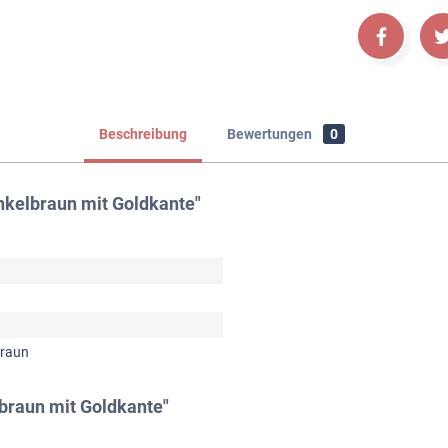
Beschreibung
Bewertungen
0
nkelbraun mit Goldkante"
braun
braun mit Goldkante"