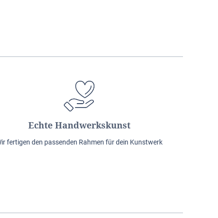
Echte Handwerkskunst
ir fertigen den passenden Rahmen für dein Kunstwerk