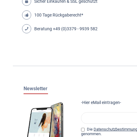
Sicher Einkaufen & SSL geschützt
100 Tage Rückgaberecht*
Beratung
+49 (0)3379 - 9939 582
Newsletter
-Hier eMail eintragen-
Die
Datenschutzbestimmun
genommen.