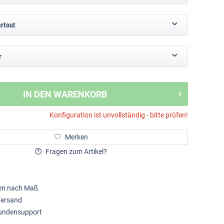
artout
r
IN DEN WARENKORB
Konfiguration ist unvollständig - bitte prüfen!
Merken
Fragen zum Artikel?
en nach Maß
Versand
Kundensupport