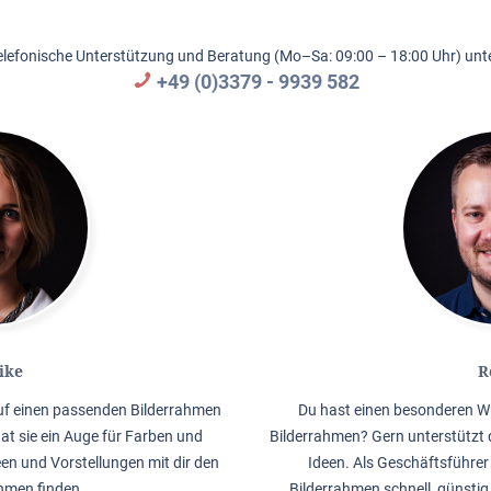
elefonische Unterstützung und Beratung (Mo–Sa: 09:00 – 18:00 Uhr) unte
+49 (0)3379 - 9939 582
ike
R
auf einen passenden Bilderrahmen
Du hast einen besonderen W
hat sie ein Auge für Farben und
Bilderrahmen? Gern unterstützt 
en und Vorstellungen mit dir den
Ideen. Als Geschäftsführer 
men finden.
Bilderrahmen schnell, günstig