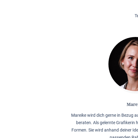
T
Mare
Mareike wird dich gerne in Bezug 
beraten. Als gelernte Grafikerin 
Formen. Sie wird anhand deiner Ide
passenden Rah