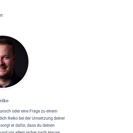
r:
eiko
unsch oder eine Frage zu einem
dich Reiko bei der Umsetzung deiner
sorgt er dafür, dass du deinen
 und vor allem sicher nach Hause