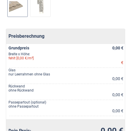
Preisberechnung
Grundpreis
0,00 €
Breite x Höhe:
fehlt [0,00 €/m²]
€
Glas
nur Leerrahmen ohne Glas
0,00 €
Rückwand
ohne Rückwand
0,00 €
Passepartout (optional)
ohne Passepartout
0,00 €
0,00 €
Dein Preis: