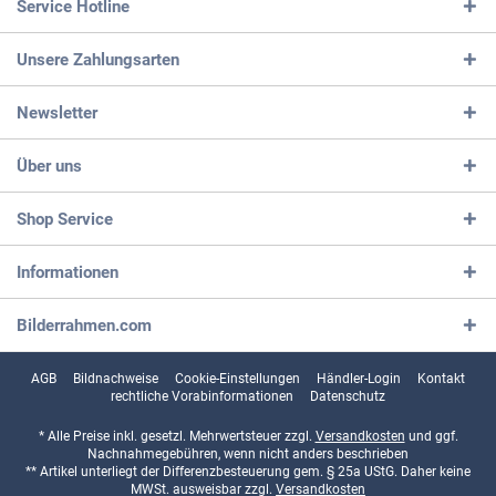
Service Hotline
Unsere Zahlungsarten
Newsletter
Über uns
Shop Service
Informationen
Bilderrahmen.com
AGB
Bildnachweise
Cookie-Einstellungen
Händler-Login
Kontakt
rechtliche Vorabinformationen
Datenschutz
* Alle Preise inkl. gesetzl. Mehrwertsteuer zzgl.
Versandkosten
und ggf.
Nachnahmegebühren, wenn nicht anders beschrieben
** Artikel unterliegt der Differenzbesteuerung gem. § 25a UStG. Daher keine
MWSt. ausweisbar zzgl.
Versandkosten