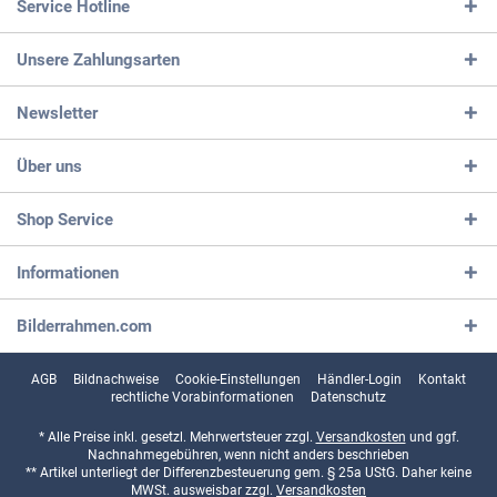
Service Hotline
Unsere Zahlungsarten
Newsletter
Über uns
Shop Service
Informationen
Bilderrahmen.com
AGB
Bildnachweise
Cookie-Einstellungen
Händler-Login
Kontakt
rechtliche Vorabinformationen
Datenschutz
* Alle Preise inkl. gesetzl. Mehrwertsteuer zzgl.
Versandkosten
und ggf.
Nachnahmegebühren, wenn nicht anders beschrieben
** Artikel unterliegt der Differenzbesteuerung gem. § 25a UStG. Daher keine
MWSt. ausweisbar zzgl.
Versandkosten