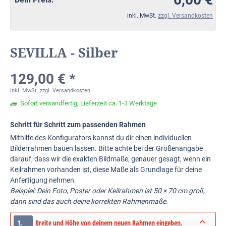
inkl. MwSt.
zzgl. Versandkosten
SEVILLA - Silber
129,00 € *
inkl. MwSt.
zzgl. Versandkosten
Sofort versandfertig, Lieferzeit ca. 1-3 Werktage
Schritt für Schritt zum passenden Rahmen
Mithilfe des Konfigurators kannst du dir einen individuellen
Bilderrahmen bauen lassen. Bitte achte bei der Größenangabe
darauf, dass wir die exakten Bildmaße, genauer gesagt, wenn ein
Keilrahmen vorhanden ist, diese Maße als Grundlage für deine
Anfertigung nehmen.
Beispiel: Dein Foto, Poster oder Keilrahmen ist 50 × 70 cm groß,
dann sind das auch deine korrekten Rahmenmaße.
1.
Breite und Höhe von deinem neuen Rahmen eingeben.