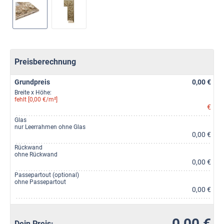
Preisberechnung
Grundpreis
0,00 €
Breite x Höhe:
fehlt [0,00 €/m²]
€
Glas
nur Leerrahmen ohne Glas
0,00 €
Rückwand
ohne Rückwand
0,00 €
Passepartout (optional)
ohne Passepartout
0,00 €
0,00 €
Dein Preis: