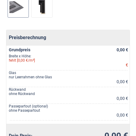
Preisberechnung
Grundpreis
0,00 €
Breite x Höhe:
fehlt [0,00 €/m²]
€
Glas
nur Leerrahmen ohne Glas
0,00 €
Rückwand
ohne Rückwand
0,00 €
Passepartout (optional)
ohne Passepartout
0,00 €
0,00 €
Dein Preis: