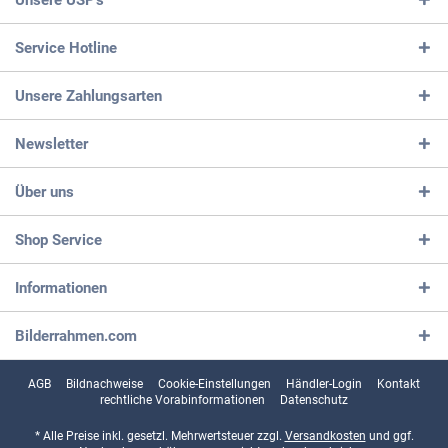
Service Hotline
Unsere Zahlungsarten
Newsletter
Über uns
Shop Service
Informationen
Bilderrahmen.com
AGB
Bildnachweise
Cookie-Einstellungen
Händler-Login
Kontakt
rechtliche Vorabinformationen
Datenschutz
* Alle Preise inkl. gesetzl. Mehrwertsteuer zzgl.
Versandkosten
und ggf.