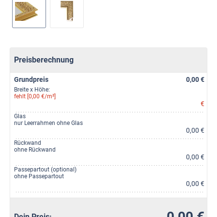
Preisberechnung
Grundpreis
0,00 €
Breite x Höhe:
fehlt [0,00 €/m²]
€
Glas
nur Leerrahmen ohne Glas
0,00 €
Rückwand
ohne Rückwand
0,00 €
Passepartout (optional)
ohne Passepartout
0,00 €
0,00 €
Dein Preis: