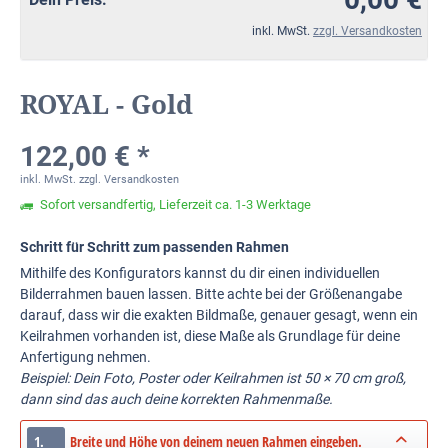
inkl. MwSt.
zzgl. Versandkosten
ROYAL - Gold
122,00 € *
inkl. MwSt.
zzgl. Versandkosten
Sofort versandfertig, Lieferzeit ca. 1-3 Werktage
Schritt für Schritt zum passenden Rahmen
Mithilfe des Konfigurators kannst du dir einen individuellen
Bilderrahmen bauen lassen. Bitte achte bei der Größenangabe
darauf, dass wir die exakten Bildmaße, genauer gesagt, wenn ein
Keilrahmen vorhanden ist, diese Maße als Grundlage für deine
Anfertigung nehmen.
Beispiel: Dein Foto, Poster oder Keilrahmen ist 50 × 70 cm groß,
dann sind das auch deine korrekten Rahmenmaße.
1.
Breite und Höhe von deinem neuen Rahmen eingeben.