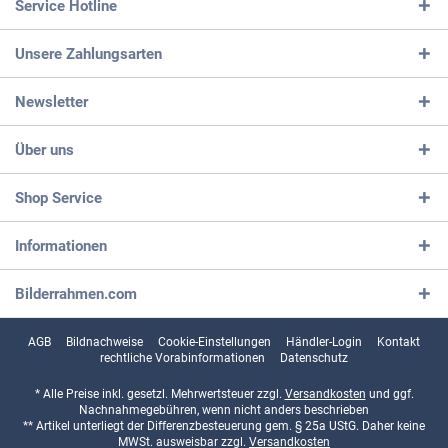
Service Hotline
Unsere Zahlungsarten
Newsletter
Über uns
Shop Service
Informationen
Bilderrahmen.com
AGB
Bildnachweise
Cookie-Einstellungen
Händler-Login
Kontakt
rechtliche Vorabinformationen
Datenschutz
* Alle Preise inkl. gesetzl. Mehrwertsteuer zzgl.
Versandkosten
und ggf.
Nachnahmegebühren, wenn nicht anders beschrieben
** Artikel unterliegt der Differenzbesteuerung gem. § 25a UStG. Daher keine
MWSt. ausweisbar zzgl.
Versandkosten