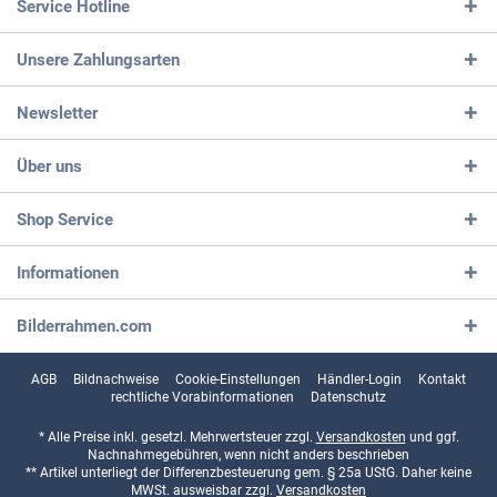
Service Hotline
Unsere Zahlungsarten
Newsletter
Über uns
Shop Service
Informationen
Bilderrahmen.com
AGB
Bildnachweise
Cookie-Einstellungen
Händler-Login
Kontakt
rechtliche Vorabinformationen
Datenschutz
* Alle Preise inkl. gesetzl. Mehrwertsteuer zzgl.
Versandkosten
und ggf.
Nachnahmegebühren, wenn nicht anders beschrieben
** Artikel unterliegt der Differenzbesteuerung gem. § 25a UStG. Daher keine
MWSt. ausweisbar zzgl.
Versandkosten