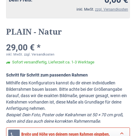
inkl. MwSt.
zzgl. Versandkosten
PLAIN - Natur
29,00 € *
inkl. MwSt.
zzgl. Versandkosten
Sofort versandfertig, Lieferzeit ca. 1-3 Werktage
Schritt für Schritt zum passenden Rahmen
Mithilfe des Konfigurators kannst du dir einen individuellen
Bilderrahmen bauen lassen. Bitte achte bei der Größenangabe
darauf, dass wir die exakten Bildmaße, genauer gesagt, wenn ein
Keilrahmen vorhanden ist, diese Maße als Grundlage für deine
Anfertigung nehmen.
Beispiel: Dein Foto, Poster oder Keilrahmen ist 50 × 70 cm groß,
dann sind das auch deine korrekten Rahmenmaße.
1.
Breite und Höhe von deinem neuen Rahmen eingeben.