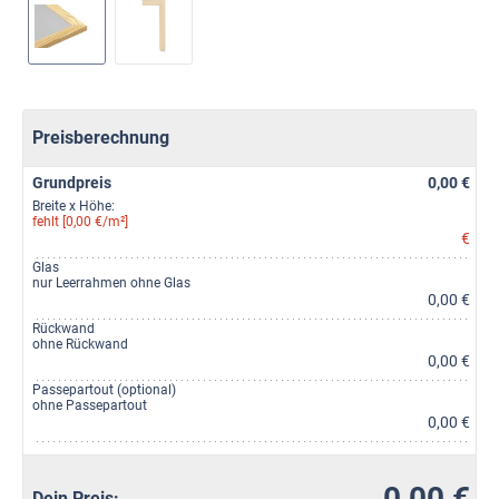
Preisberechnung
Grundpreis
0,00 €
Breite x Höhe:
fehlt [0,00 €/m²]
€
Glas
nur Leerrahmen ohne Glas
0,00 €
Rückwand
ohne Rückwand
0,00 €
Passepartout (optional)
ohne Passepartout
0,00 €
0,00 €
Dein Preis: