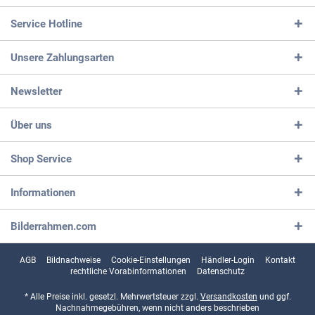
Service Hotline
Unsere Zahlungsarten
Newsletter
Über uns
Shop Service
Informationen
Bilderrahmen.com
AGB
Bildnachweise
Cookie-Einstellungen
Händler-Login
Kontakt
rechtliche Vorabinformationen
Datenschutz
* Alle Preise inkl. gesetzl. Mehrwertsteuer zzgl.
Versandkosten
und ggf.
Nachnahmegebühren, wenn nicht anders beschrieben