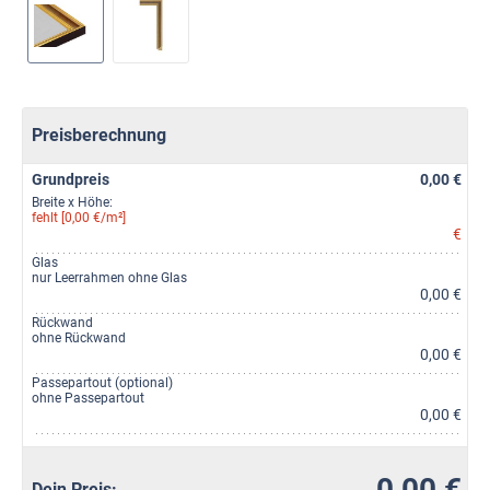
Preisberechnung
Grundpreis
0,00 €
Breite x Höhe:
fehlt [0,00 €/m²]
€
Glas
nur Leerrahmen ohne Glas
0,00 €
Rückwand
ohne Rückwand
0,00 €
Passepartout (optional)
ohne Passepartout
0,00 €
0,00 €
Dein Preis: