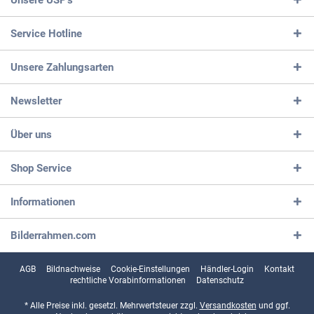
Service Hotline
Unsere Zahlungsarten
Newsletter
Über uns
Shop Service
Informationen
Bilderrahmen.com
AGB
Bildnachweise
Cookie-Einstellungen
Händler-Login
Kontakt
rechtliche Vorabinformationen
Datenschutz
* Alle Preise inkl. gesetzl. Mehrwertsteuer zzgl.
Versandkosten
und ggf.