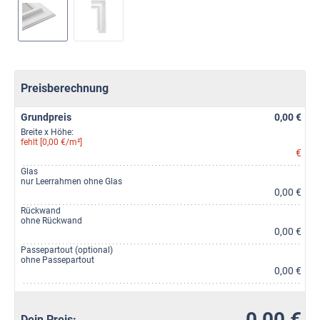
Preisberechnung
Grundpreis
0,00 €
Breite x Höhe:
fehlt [0,00 €/m²]
€
Glas
nur Leerrahmen ohne Glas
0,00 €
Rückwand
ohne Rückwand
0,00 €
Passepartout (optional)
ohne Passepartout
0,00 €
0,00 €
Dein Preis: