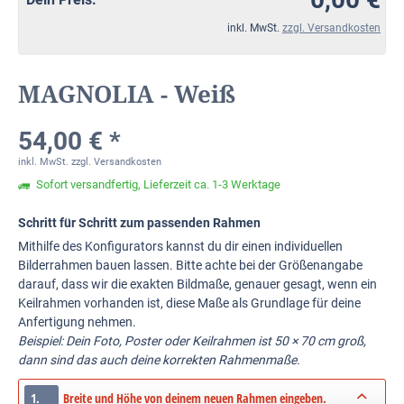
inkl. MwSt.
zzgl. Versandkosten
MAGNOLIA - Weiß
54,00 € *
inkl. MwSt.
zzgl. Versandkosten
Sofort versandfertig, Lieferzeit ca. 1-3 Werktage
Schritt für Schritt zum passenden Rahmen
Mithilfe des Konfigurators kannst du dir einen individuellen
Bilderrahmen bauen lassen. Bitte achte bei der Größenangabe
darauf, dass wir die exakten Bildmaße, genauer gesagt, wenn ein
Keilrahmen vorhanden ist, diese Maße als Grundlage für deine
Anfertigung nehmen.
Beispiel: Dein Foto, Poster oder Keilrahmen ist 50 × 70 cm groß,
dann sind das auch deine korrekten Rahmenmaße.
1.
Breite und Höhe von deinem neuen Rahmen eingeben.