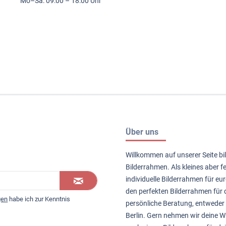
Mo–Sa: 09:00 – 18:00 Uhr
Über uns
Willkommen auf unserer Seite bil
Bilderrahmen. Als kleines aber 
individuelle Bilderrahmen für eur
den perfekten Bilderrahmen für d
gen
habe ich zur Kenntnis
persönliche Beratung, entweder 
Berlin. Gern nehmen wir deine