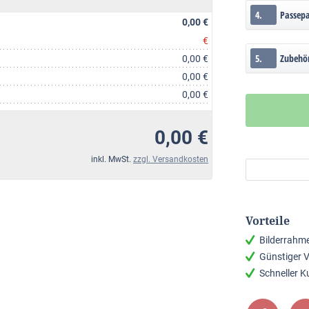
4.
Passep
0,00 €
€
5.
Zubehö
0,00 €
0,00 €
0,00 €
0,00 €
inkl. MwSt.
zzgl. Versandkosten
Vorteile
Bilderrahm
Günstiger 
Schneller 