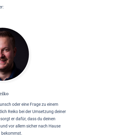
r:
eiko
unsch oder eine Frage zu einem
dich Reiko bei der Umsetzung deiner
sorgt er dafür, dass du deinen
 und vor allem sicher nach Hause
t bekommst.