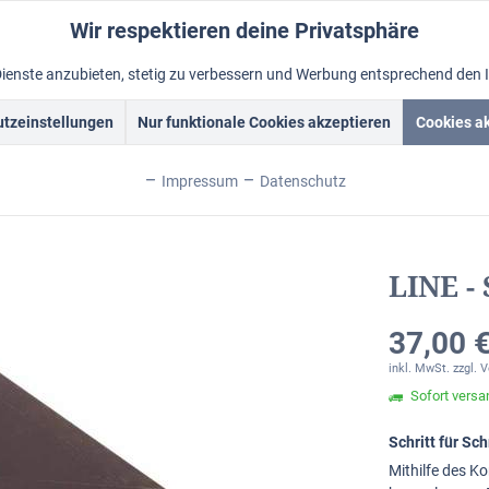
Wir respektieren deine Privatsphäre
Dienste anzubieten, stetig zu verbessern und Werbung entsprechend den 
tzeinstellungen
Nur funktionale Cookies akzeptieren
Cookies a
rockrahmen
Schattenfugenrahmen
Fotorahmen
Alum
Impressum
Datenschutz
LINE -
37,00 €
inkl. MwSt.
zzgl. 
Sofort versan
Schritt für S
Mithilfe des Ko