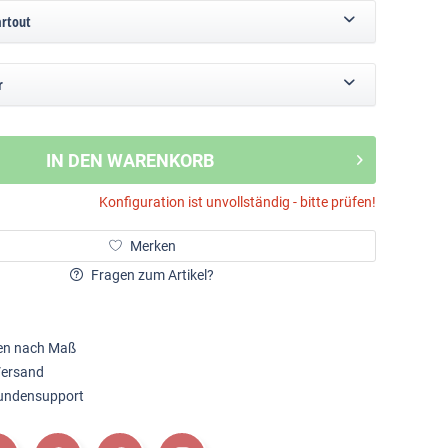
artout
r
IN DEN WARENKORB
Konfiguration ist unvollständig - bitte prüfen!
Merken
Fragen zum Artikel?
en nach Maß
Versand
Kundensupport