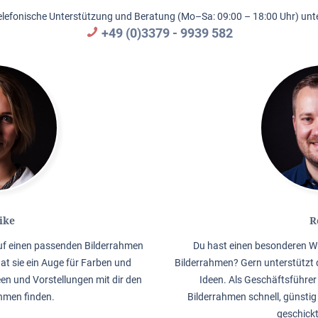
elefonische Unterstützung und Beratung (Mo–Sa: 09:00 – 18:00 Uhr) unte
+49 (0)3379 - 9939 582
ike
R
auf einen passenden Bilderrahmen
Du hast einen besonderen W
hat sie ein Auge für Farben und
Bilderrahmen? Gern unterstützt 
en und Vorstellungen mit dir den
Ideen. Als Geschäftsführer 
men finden.
Bilderrahmen schnell, günstig
geschick