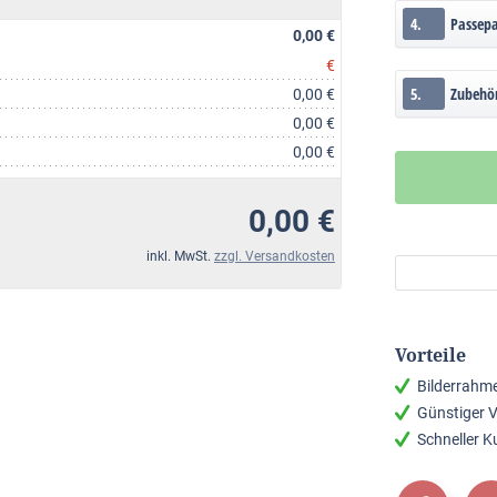
4.
Passep
0,00 €
€
5.
Zubehö
0,00 €
0,00 €
0,00 €
0,00 €
inkl. MwSt.
zzgl. Versandkosten
Vorteile
Bilderrahm
Günstiger 
Schneller 