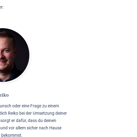
r:
eiko
unsch oder eine Frage zu einem
dich Reiko bei der Umsetzung deiner
sorgt er dafür, dass du deinen
 und vor allem sicher nach Hause
t bekommst.