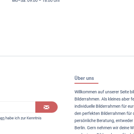
Mo–Sa: 09:00 – 18:00 Uhr
Über uns
Willkommen auf unserer Seite bil
Bilderrahmen. Als kleines aber 
individuelle Bilderrahmen für eur
den perfekten Bilderrahmen für d
gen
habe ich zur Kenntnis
persönliche Beratung, entweder 
Berlin. Gern nehmen wir deine