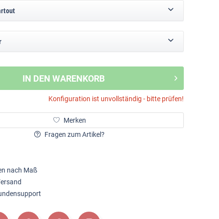
artout
r
IN DEN WARENKORB
Konfiguration ist unvollständig - bitte prüfen!
Merken
Fragen zum Artikel?
en nach Maß
Versand
Kundensupport