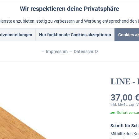
Wir respektieren deine Privatsphäre
Dienste anzubieten, stetig zu verbessern und Werbung entsprechend den 
tzeinstellungen
Nur funktionale Cookies akzeptieren
Cookies a
rockrahmen
Schattenfugenrahmen
Fotorahmen
Alum
Impressum
Datenschutz
LINE -
37,00 €
inkl. MwSt.
zzgl. 
Sofort versan
Schritt für S
Mithilfe des Ko