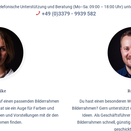
elefonische Unterstützung und Beratung (Mo–Sa: 09:00 – 18:00 Uhr) unte
+49 (0)3379 - 9939 582
ike
R
auf einen passenden Bilderrahmen
Du hast einen besonderen W
hat sie ein Auge für Farben und
Bilderrahmen? Gern unterstützt 
en und Vorstellungen mit dir den
Ideen. Als Geschäftsführer 
men finden.
Bilderrahmen schnell, günstig
geschick