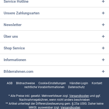
Service Hotline
Unsere Zahlungsarten
Newsletter
Über uns
Shop Service
Informationen
Bilderrahmen.com
AGB
Bildnachweise
Cookie-Einstellungen
Händler-Login
Kontakt
rechtliche Vorabinformationen
Datenschutz
* Alle Preise inkl. gesetzl. Mehrwertsteuer zzgl.
Versandkosten
und ggf.
Nachnahmegebühren, wenn nicht anders beschrieben
** Artikel unterliegt der Differenzbesteuerung gem. § 25a UStG. Daher keine
MWSt. ausweisbar zzgl.
Versandkosten