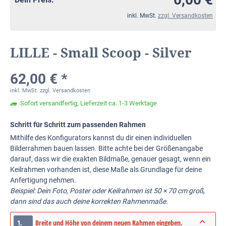
inkl. MwSt.
zzgl. Versandkosten
LILLE - Small Scoop - Silver
62,00 € *
inkl. MwSt.
zzgl. Versandkosten
Sofort versandfertig, Lieferzeit ca. 1-3 Werktage
Schritt für Schritt zum passenden Rahmen
Mithilfe des Konfigurators kannst du dir einen individuellen
Bilderrahmen bauen lassen. Bitte achte bei der Größenangabe
darauf, dass wir die exakten Bildmaße, genauer gesagt, wenn ein
Keilrahmen vorhanden ist, diese Maße als Grundlage für deine
Anfertigung nehmen.
Beispiel: Dein Foto, Poster oder Keilrahmen ist 50 × 70 cm groß,
dann sind das auch deine korrekten Rahmenmaße.
1.
Breite und Höhe von deinem neuen Rahmen eingeben.