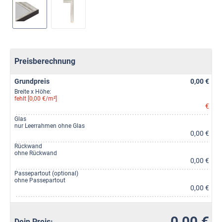
Preisberechnung
Grundpreis
0,00 €
Breite x Höhe:
fehlt [0,00 €/m²]
€
Glas
nur Leerrahmen ohne Glas
0,00 €
Rückwand
ohne Rückwand
0,00 €
Passepartout (optional)
ohne Passepartout
0,00 €
0,00 €
Dein Preis: