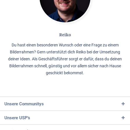
Reiko
Du hast einen besonderen Wunsch oder eine Frage zu einem
Bilderrahmen? Gern unterstützt dich Reiko bei der Umsetzung
deiner Ideen. Als Geschäftsführer sorgt er dafür, dass du deinen
Bilderrahmen schnell, günstig und vor allem sicher nach Hause
geschickt bekommst.
Unsere Communitys
Unsere USP's