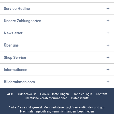
Service Hotline
Unsere Zahlungsarten
Newsletter
Über uns
Shop Service
Informationen
Bilderrahmen.com
AGB
Bildnachweise
Cookie-Einstellungen
Händler-Login
Kontakt
rechtliche Vorabinformationen
Datenschutz
* Alle Preise inkl. gesetzl. Mehrwertsteuer zzgl.
Versandkosten
und ggf.
Nachnahmegebühren, wenn nicht anders beschrieben