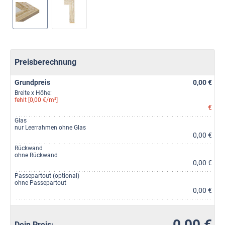
Preisberechnung
Grundpreis
0,00 €
Breite x Höhe:
fehlt [0,00 €/m²]
€
Glas
nur Leerrahmen ohne Glas
0,00 €
Rückwand
ohne Rückwand
0,00 €
Passepartout (optional)
ohne Passepartout
0,00 €
0,00 €
Dein Preis: