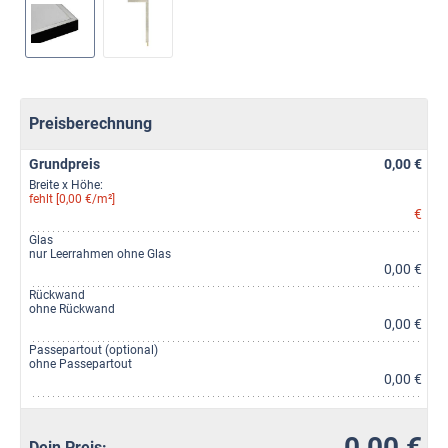
Preisberechnung
Grundpreis
0,00 €
Breite x Höhe:
fehlt [0,00 €/m²]
€
Glas
nur Leerrahmen ohne Glas
0,00 €
Rückwand
ohne Rückwand
0,00 €
Passepartout (optional)
ohne Passepartout
0,00 €
0,00 €
Dein Preis: