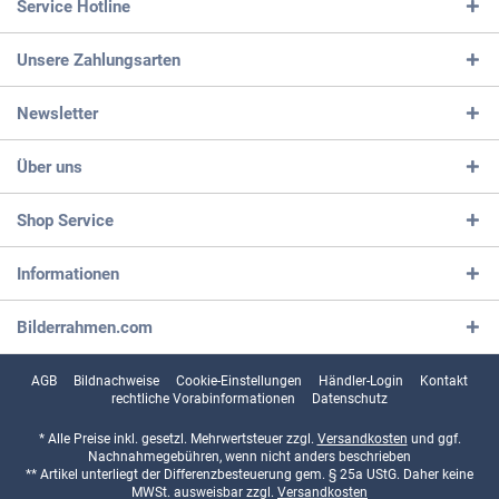
Service Hotline
Unsere Zahlungsarten
Newsletter
Über uns
Shop Service
Informationen
Bilderrahmen.com
AGB
Bildnachweise
Cookie-Einstellungen
Händler-Login
Kontakt
rechtliche Vorabinformationen
Datenschutz
* Alle Preise inkl. gesetzl. Mehrwertsteuer zzgl.
Versandkosten
und ggf.
Nachnahmegebühren, wenn nicht anders beschrieben
** Artikel unterliegt der Differenzbesteuerung gem. § 25a UStG. Daher keine
MWSt. ausweisbar zzgl.
Versandkosten