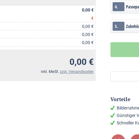
4.
Passep
0,00 €
€
5.
Zubehö
0,00 €
0,00 €
0,00 €
0,00 €
inkl. MwSt.
zzgl. Versandkosten
Vorteile
Bilderrahm
Günstiger 
Schneller 