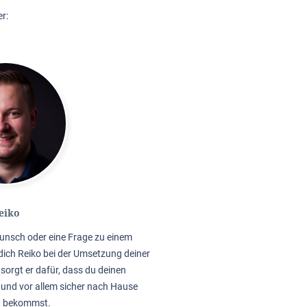
r:
eiko
unsch oder eine Frage zu einem
dich Reiko bei der Umsetzung deiner
sorgt er dafür, dass du deinen
 und vor allem sicher nach Hause
t bekommst.