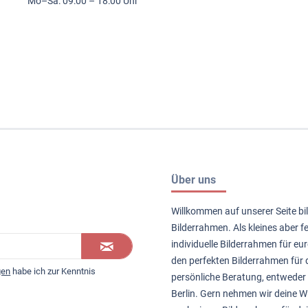
Mo–Sa: 09:00 – 18:00 Uhr
Über uns
Willkommen auf unserer Seite bil
Bilderrahmen. Als kleines aber 
individuelle Bilderrahmen für eur
den perfekten Bilderrahmen für d
gen
habe ich zur Kenntnis
persönliche Beratung, entweder 
Berlin. Gern nehmen wir deine