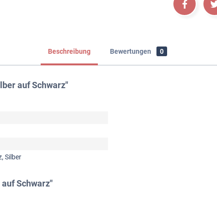
Beschreibung
Bewertungen
0
lber auf Schwarz"
, Silber
r auf Schwarz"