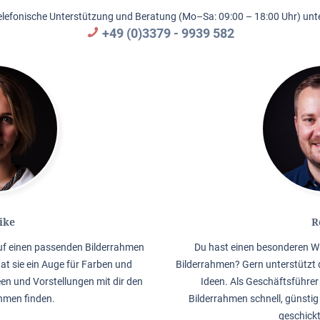
elefonische Unterstützung und Beratung (Mo–Sa: 09:00 – 18:00 Uhr) unte
+49 (0)3379 - 9939 582
ike
R
auf einen passenden Bilderrahmen
Du hast einen besonderen W
hat sie ein Auge für Farben und
Bilderrahmen? Gern unterstützt 
en und Vorstellungen mit dir den
Ideen. Als Geschäftsführer 
men finden.
Bilderrahmen schnell, günstig
geschick