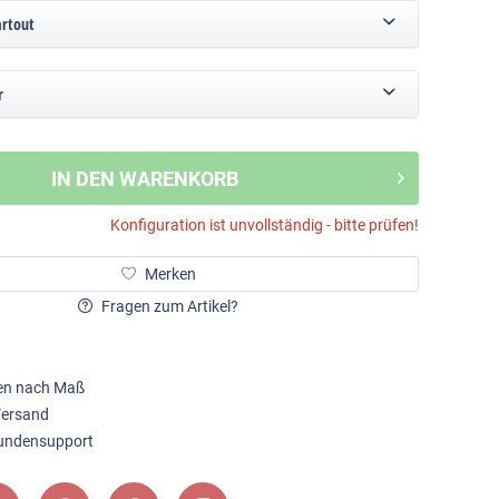
artout
r
IN DEN WARENKORB
Konfiguration ist unvollständig - bitte prüfen!
Merken
Fragen zum Artikel?
en nach Maß
Versand
Kundensupport