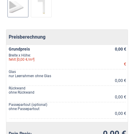
Preisberechnung
Grundpreis
0,00 €
Breite x Höhe:
fehlt [0,00 €/m²]
€
Glas
nur Leerrahmen ohne Glas
0,00 €
Rückwand
ohne Rückwand
0,00 €
Passepartout (optional)
ohne Passepartout
0,00 €
0,00 €
Dein Preis: