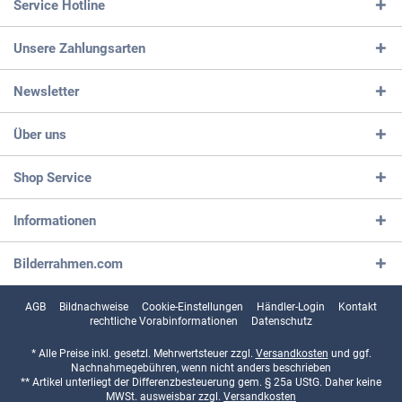
Service Hotline
Unsere Zahlungsarten
Newsletter
Über uns
Shop Service
Informationen
Bilderrahmen.com
AGB
Bildnachweise
Cookie-Einstellungen
Händler-Login
Kontakt
rechtliche Vorabinformationen
Datenschutz
* Alle Preise inkl. gesetzl. Mehrwertsteuer zzgl.
Versandkosten
und ggf.
Nachnahmegebühren, wenn nicht anders beschrieben
** Artikel unterliegt der Differenzbesteuerung gem. § 25a UStG. Daher keine
MWSt. ausweisbar zzgl.
Versandkosten