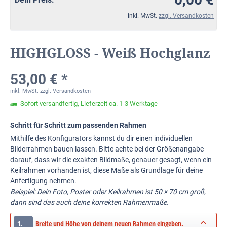
inkl. MwSt.
zzgl. Versandkosten
HIGHGLOSS - Weiß Hochglanz
53,00 € *
inkl. MwSt.
zzgl. Versandkosten
Sofort versandfertig, Lieferzeit ca. 1-3 Werktage
Schritt für Schritt zum passenden Rahmen
Mithilfe des Konfigurators kannst du dir einen individuellen
Bilderrahmen bauen lassen. Bitte achte bei der Größenangabe
darauf, dass wir die exakten Bildmaße, genauer gesagt, wenn ein
Keilrahmen vorhanden ist, diese Maße als Grundlage für deine
Anfertigung nehmen.
Beispiel: Dein Foto, Poster oder Keilrahmen ist 50 × 70 cm groß,
dann sind das auch deine korrekten Rahmenmaße.
1.
Breite und Höhe von deinem neuen Rahmen eingeben.