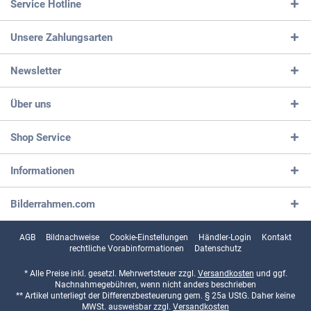
Service Hotline
Unsere Zahlungsarten
Newsletter
Über uns
Shop Service
Informationen
Bilderrahmen.com
AGB
Bildnachweise
Cookie-Einstellungen
Händler-Login
Kontakt
rechtliche Vorabinformationen
Datenschutz
* Alle Preise inkl. gesetzl. Mehrwertsteuer zzgl.
Versandkosten
und ggf.
Nachnahmegebühren, wenn nicht anders beschrieben
** Artikel unterliegt der Differenzbesteuerung gem. § 25a UStG. Daher keine
MWSt. ausweisbar zzgl.
Versandkosten