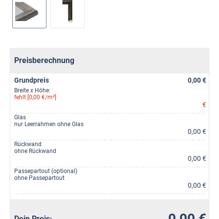
Preisberechnung
Grundpreis
0,00 €
Breite x Höhe:
fehlt [0,00 €/m²]
€
Glas
nur Leerrahmen ohne Glas
0,00 €
Rückwand
ohne Rückwand
0,00 €
Passepartout (optional)
ohne Passepartout
0,00 €
0,00 €
Dein Preis: