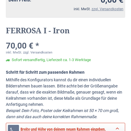
inkl. MwSt.
zzgl. Versandkosten
FERROSA I - Iron
70,00 € *
inkl. MwSt.
zzgl. Versandkosten
Sofort versandfertig, Lieferzeit ca. 1-3 Werktage
Schritt für Schritt zum passenden Rahmen
Mithilfe des Konfigurators kannst du dir einen individuellen
Bilderrahmen bauen lassen. Bitte achte bei der Größenangabe
darauf, dass wir die exakten Bildmaße, genauer gesagt, wenn ein
Keilrahmen vorhanden ist, diese Maße als Grundlage für deine
Anfertigung nehmen.
Beispiel: Dein Foto, Poster oder Keilrahmen ist 50 × 70 cm groß,
dann sind das auch deine korrekten Rahmenmaße.
1.
Breite und Höhe von deinem neuen Rahmen eingeben.