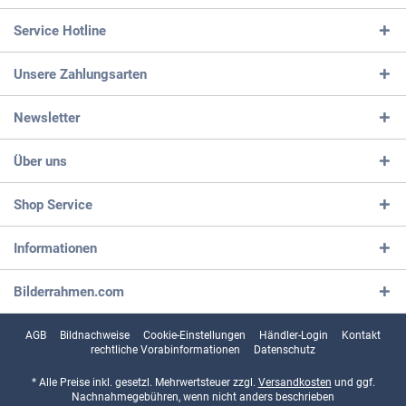
Service Hotline
Unsere Zahlungsarten
Newsletter
Über uns
Shop Service
Informationen
Bilderrahmen.com
AGB
Bildnachweise
Cookie-Einstellungen
Händler-Login
Kontakt
rechtliche Vorabinformationen
Datenschutz
* Alle Preise inkl. gesetzl. Mehrwertsteuer zzgl.
Versandkosten
und ggf.
Nachnahmegebühren, wenn nicht anders beschrieben