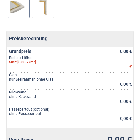
Preisberechnung
Grundpreis
0,00 €
Breite x Höhe:
fehlt [0,00 €/m²]
€
Glas
nur Leerrahmen ohne Glas
0,00 €
Rückwand
ohne Rückwand
0,00 €
Passepartout (optional)
ohne Passepartout
0,00 €
0,00 €
Dein Preis: