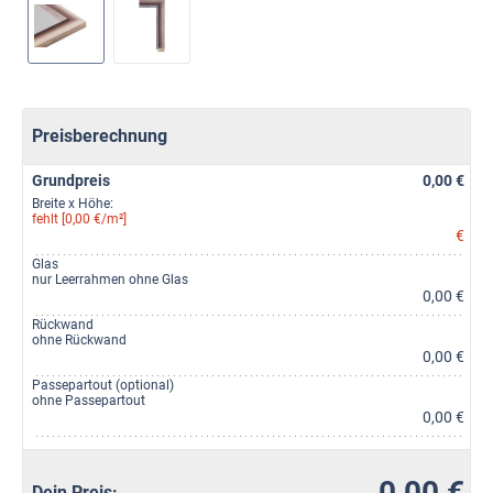
Preisberechnung
Grundpreis
0,00 €
Breite x Höhe:
fehlt [0,00 €/m²]
€
Glas
nur Leerrahmen ohne Glas
0,00 €
Rückwand
ohne Rückwand
0,00 €
Passepartout (optional)
ohne Passepartout
0,00 €
0,00 €
Dein Preis: