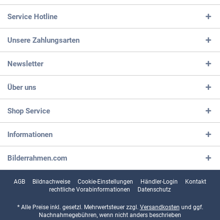
Service Hotline
Unsere Zahlungsarten
Newsletter
Über uns
Shop Service
Informationen
Bilderrahmen.com
AGB
Bildnachweise
Cookie-Einstellungen
Händler-Login
Kontakt
rechtliche Vorabinformationen
Datenschutz
* Alle Preise inkl. gesetzl. Mehrwertsteuer zzgl.
Versandkosten
und ggf.
Nachnahmegebühren, wenn nicht anders beschrieben