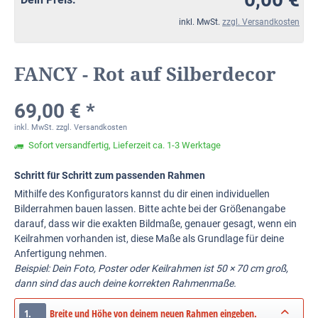
inkl. MwSt.
zzgl. Versandkosten
FANCY - Rot auf Silberdecor
69,00 € *
inkl. MwSt.
zzgl. Versandkosten
Sofort versandfertig, Lieferzeit ca. 1-3 Werktage
Schritt für Schritt zum passenden Rahmen
Mithilfe des Konfigurators kannst du dir einen individuellen
Bilderrahmen bauen lassen. Bitte achte bei der Größenangabe
darauf, dass wir die exakten Bildmaße, genauer gesagt, wenn ein
Keilrahmen vorhanden ist, diese Maße als Grundlage für deine
Anfertigung nehmen.
Beispiel: Dein Foto, Poster oder Keilrahmen ist 50 × 70 cm groß,
dann sind das auch deine korrekten Rahmenmaße.
1.
Breite und Höhe von deinem neuen Rahmen eingeben.