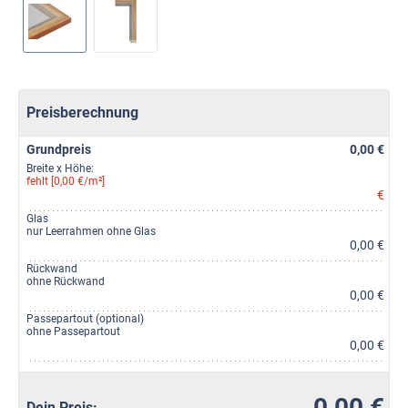
Preisberechnung
Grundpreis
0,00 €
Breite x Höhe:
fehlt [0,00 €/m²]
€
Glas
nur Leerrahmen ohne Glas
0,00 €
Rückwand
ohne Rückwand
0,00 €
Passepartout (optional)
ohne Passepartout
0,00 €
0,00 €
Dein Preis: