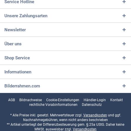
Service Hotline
Unsere Zahlungsarten
Newsletter
Über uns
Shop Service
Informationen
Bilderrahmen.com
AGB
Bildnachweise
Cookie-Einstellungen
Händler-Login
Kontakt
rechtliche Vorabinformationen
Datenschutz
* Alle Preise inkl. gesetzl. Mehrwertsteuer zzgl.
Versandkosten
und ggf.
Nachnahmegebühren, wenn nicht anders beschrieben
** Artikel unterliegt der Differenzbesteuerung gem. § 25a UStG. Daher keine
MWSt. ausweisbar zzgl.
Versandkosten