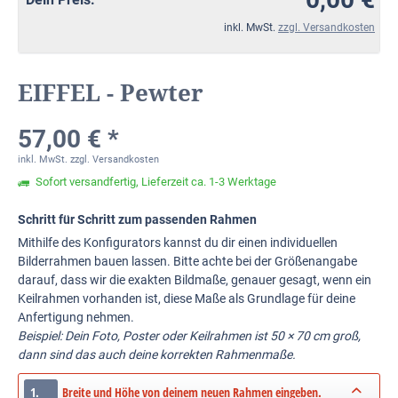
inkl. MwSt.
zzgl. Versandkosten
EIFFEL - Pewter
57,00 € *
inkl. MwSt.
zzgl. Versandkosten
Sofort versandfertig, Lieferzeit ca. 1-3 Werktage
Schritt für Schritt zum passenden Rahmen
Mithilfe des Konfigurators kannst du dir einen individuellen
Bilderrahmen bauen lassen. Bitte achte bei der Größenangabe
darauf, dass wir die exakten Bildmaße, genauer gesagt, wenn ein
Keilrahmen vorhanden ist, diese Maße als Grundlage für deine
Anfertigung nehmen.
Beispiel: Dein Foto, Poster oder Keilrahmen ist 50 × 70 cm groß,
dann sind das auch deine korrekten Rahmenmaße.
1.
Breite und Höhe von deinem neuen Rahmen eingeben.