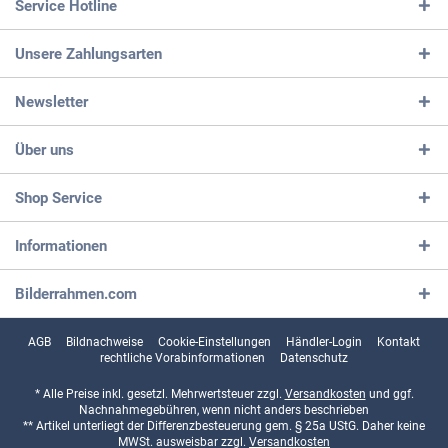
Service Hotline
Unsere Zahlungsarten
Newsletter
Über uns
Shop Service
Informationen
Bilderrahmen.com
AGB
Bildnachweise
Cookie-Einstellungen
Händler-Login
Kontakt
rechtliche Vorabinformationen
Datenschutz
* Alle Preise inkl. gesetzl. Mehrwertsteuer zzgl.
Versandkosten
und ggf.
Nachnahmegebühren, wenn nicht anders beschrieben
** Artikel unterliegt der Differenzbesteuerung gem. § 25a UStG. Daher keine
MWSt. ausweisbar zzgl.
Versandkosten