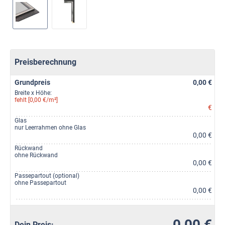
Preisberechnung
Grundpreis
0,00 €
Breite x Höhe:
fehlt [0,00 €/m²]
€
Glas
nur Leerrahmen ohne Glas
0,00 €
Rückwand
ohne Rückwand
0,00 €
Passepartout (optional)
ohne Passepartout
0,00 €
0,00 €
Dein Preis: