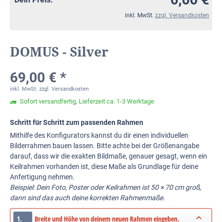
inkl. MwSt.
zzgl. Versandkosten
DOMUS - Silver
69,00 € *
inkl. MwSt.
zzgl. Versandkosten
Sofort versandfertig, Lieferzeit ca. 1-3 Werktage
Schritt für Schritt zum passenden Rahmen
Mithilfe des Konfigurators kannst du dir einen individuellen
Bilderrahmen bauen lassen. Bitte achte bei der Größenangabe
darauf, dass wir die exakten Bildmaße, genauer gesagt, wenn ein
Keilrahmen vorhanden ist, diese Maße als Grundlage für deine
Anfertigung nehmen.
Beispiel: Dein Foto, Poster oder Keilrahmen ist 50 × 70 cm groß,
dann sind das auch deine korrekten Rahmenmaße.
1.
Breite und Höhe von deinem neuen Rahmen eingeben.