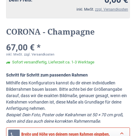
inkl. MwSt.
zzgl. Versandkosten
CORONA - Champagne
67,00 € *
inkl. MwSt.
zzgl. Versandkosten
Sofort versandfertig, Lieferzeit ca. 1-3 Werktage
Schritt für Schritt zum passenden Rahmen
Mithilfe des Konfigurators kannst du dir einen individuellen
Bilderrahmen bauen lassen. Bitte achte bei der Größenangabe
darauf, dass wir die exakten Bildmaße, genauer gesagt, wenn ein
Keilrahmen vorhanden ist, diese Maße als Grundlage für deine
Anfertigung nehmen.
Beispiel: Dein Foto, Poster oder Keilrahmen ist 50 × 70 cm groß,
dann sind das auch deine korrekten Rahmenmaße.
1.
Breite und Höhe von deinem neuen Rahmen eingeben.