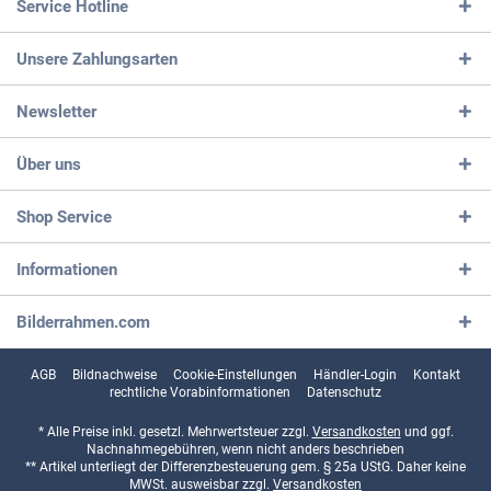
Service Hotline
Unsere Zahlungsarten
Newsletter
Über uns
Shop Service
Informationen
Bilderrahmen.com
AGB
Bildnachweise
Cookie-Einstellungen
Händler-Login
Kontakt
rechtliche Vorabinformationen
Datenschutz
* Alle Preise inkl. gesetzl. Mehrwertsteuer zzgl.
Versandkosten
und ggf.
Nachnahmegebühren, wenn nicht anders beschrieben
** Artikel unterliegt der Differenzbesteuerung gem. § 25a UStG. Daher keine
MWSt. ausweisbar zzgl.
Versandkosten