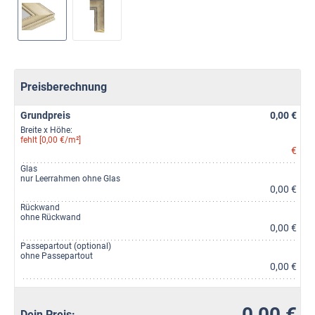
Preisberechnung
Grundpreis
0,00 €
Breite x Höhe:
fehlt [0,00 €/m²]
€
Glas
nur Leerrahmen ohne Glas
0,00 €
Rückwand
ohne Rückwand
0,00 €
Passepartout (optional)
ohne Passepartout
0,00 €
0,00 €
Dein Preis: