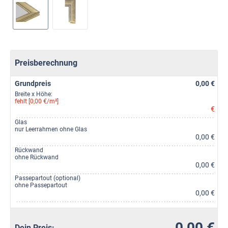
Preisberechnung
Grundpreis
0,00 €
Breite x Höhe:
fehlt [0,00 €/m²]
€
Glas
nur Leerrahmen ohne Glas
0,00 €
Rückwand
ohne Rückwand
0,00 €
Passepartout (optional)
ohne Passepartout
0,00 €
0,00 €
Dein Preis: