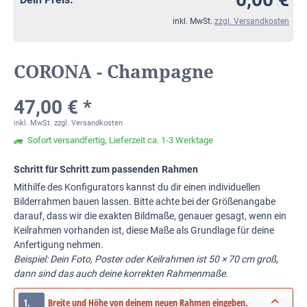
inkl. MwSt.
zzgl. Versandkosten
CORONA - Champagne
47,00 € *
inkl. MwSt.
zzgl. Versandkosten
Sofort versandfertig, Lieferzeit ca. 1-3 Werktage
Schritt für Schritt zum passenden Rahmen
Mithilfe des Konfigurators kannst du dir einen individuellen
Bilderrahmen bauen lassen. Bitte achte bei der Größenangabe
darauf, dass wir die exakten Bildmaße, genauer gesagt, wenn ein
Keilrahmen vorhanden ist, diese Maße als Grundlage für deine
Anfertigung nehmen.
Beispiel: Dein Foto, Poster oder Keilrahmen ist 50 × 70 cm groß,
dann sind das auch deine korrekten Rahmenmaße.
1.
Breite und Höhe von deinem neuen Rahmen eingeben.