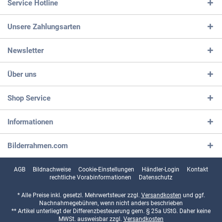
Service Hotline
Unsere Zahlungsarten
Newsletter
Über uns
Shop Service
Informationen
Bilderrahmen.com
AGB
Bildnachweise
Cookie-Einstellungen
Händler-Login
Kontakt
rechtliche Vorabinformationen
Datenschutz
* Alle Preise inkl. gesetzl. Mehrwertsteuer zzgl.
Versandkosten
und ggf.
Nachnahmegebühren, wenn nicht anders beschrieben
** Artikel unterliegt der Differenzbesteuerung gem. § 25a UStG. Daher keine
MWSt. ausweisbar zzgl.
Versandkosten