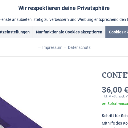
Wir respektieren deine Privatsphäre
Dienste anzubieten, stetig zu verbessern und Werbung entsprechend den 
tzeinstellungen
Nur funktionale Cookies akzeptieren
Cookies a
rockrahmen
Schattenfugenrahmen
Fotorahmen
Alum
Impressum
Datenschutz
CONFET
36,00 €
inkl. MwSt.
zzgl. 
Sofort versan
Schritt für S
Mithilfe des Ko