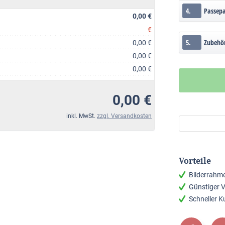
4.
Passep
0,00 €
€
5.
Zubehö
0,00 €
0,00 €
0,00 €
0,00 €
inkl. MwSt.
zzgl. Versandkosten
Vorteile
Bilderrahm
Günstiger 
Schneller 