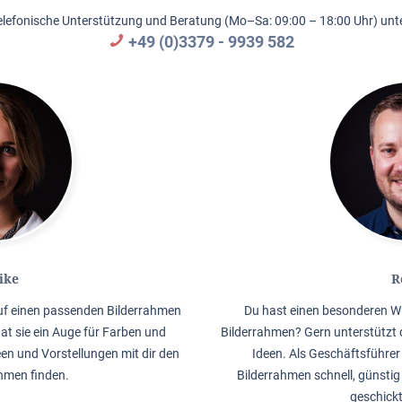
elefonische Unterstützung und Beratung (Mo–Sa: 09:00 – 18:00 Uhr) unte
+49 (0)3379 - 9939 582
ike
R
auf einen passenden Bilderrahmen
Du hast einen besonderen W
hat sie ein Auge für Farben und
Bilderrahmen? Gern unterstützt 
en und Vorstellungen mit dir den
Ideen. Als Geschäftsführer 
men finden.
Bilderrahmen schnell, günstig
geschick