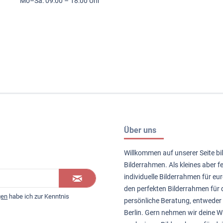
Mo–Sa: 09:00 – 18:00 Uhr
Über uns
Willkommen auf unserer Seite bil
Bilderrahmen. Als kleines aber 
individuelle Bilderrahmen für eur
den perfekten Bilderrahmen für d
gen
habe ich zur Kenntnis
persönliche Beratung, entweder 
Berlin. Gern nehmen wir deine