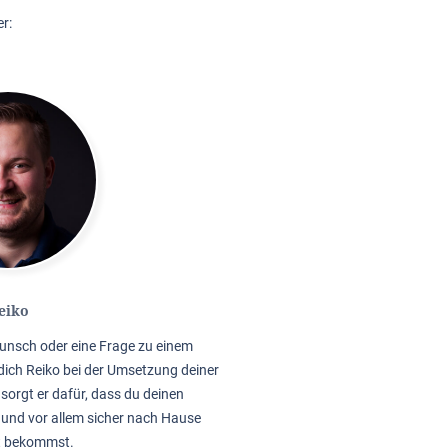
r:
eiko
unsch oder eine Frage zu einem
dich Reiko bei der Umsetzung deiner
sorgt er dafür, dass du deinen
 und vor allem sicher nach Hause
t bekommst.