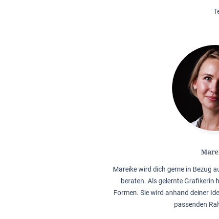
T
Mare
Mareike wird dich gerne in Bezug 
beraten. Als gelernte Grafikerin 
Formen. Sie wird anhand deiner Ide
passenden Rah