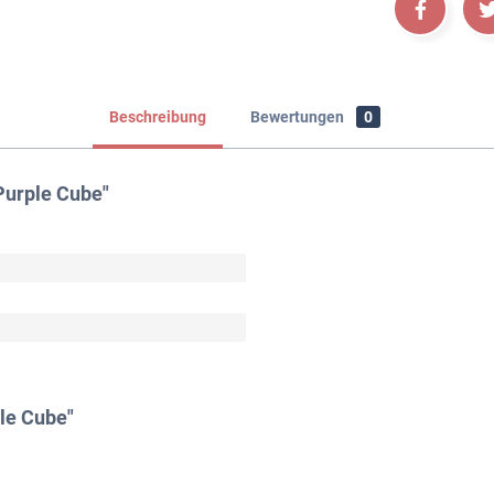
Beschreibung
Bewertungen
0
Purple Cube"
le Cube"