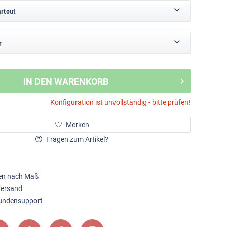
artout
r
IN DEN WARENKORB
Konfiguration ist unvollständig - bitte prüfen!
Merken
Fragen zum Artikel?
en nach Maß
Versand
Kundensupport