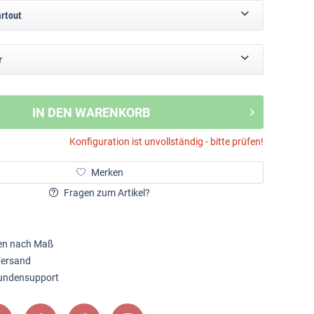
artout
r
IN DEN WARENKORB
Konfiguration ist unvollständig - bitte prüfen!
Merken
Fragen zum Artikel?
en nach Maß
Versand
Kundensupport