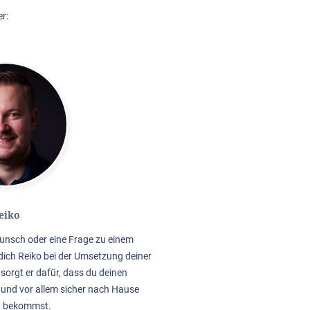
r:
eiko
unsch oder eine Frage zu einem
dich Reiko bei der Umsetzung deiner
sorgt er dafür, dass du deinen
 und vor allem sicher nach Hause
t bekommst.