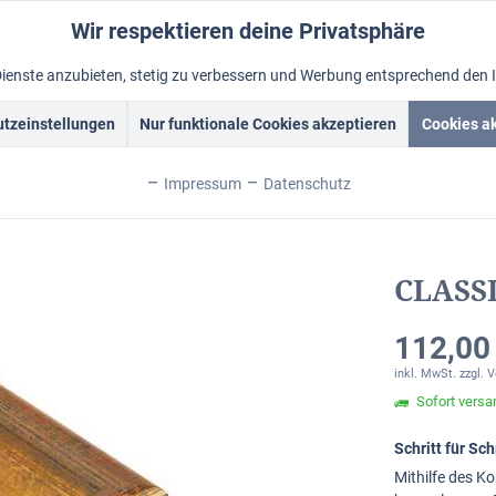
Wir respektieren deine Privatsphäre
Dienste anzubieten, stetig zu verbessern und Werbung entsprechend den 
tzeinstellungen
Nur funktionale Cookies akzeptieren
Cookies a
rockrahmen
Schattenfugenrahmen
Fotorahmen
Alum
Impressum
Datenschutz
CLASSI
112,00 
inkl. MwSt.
zzgl. 
Sofort versan
Schritt für S
Mithilfe des Ko