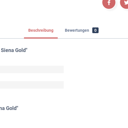
Beschreibung
Bewertungen
0
 Siena Gold"
na Gold"