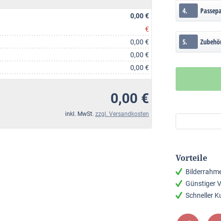
4.
Passep
0,00 €
€
5.
Zubehö
0,00 €
0,00 €
0,00 €
0,00 €
inkl. MwSt.
zzgl. Versandkosten
Vorteile
Bilderrahm
Günstiger 
Schneller 