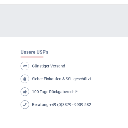
Unsere USP's
Günstiger Versand
Sicher Einkaufen & SSL geschützt
100 Tage Rückgaberecht*
Beratung
+49 (0)3379 - 9939 582