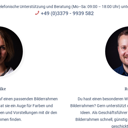
elefonische Unterstützung und Beratung (Mo–Sa: 09:00 – 18:00 Uhr) unte
+49 (0)3379 - 9939 582
ike
R
auf einen passenden Bilderrahmen
Du hast einen besonderen W
hat sie ein Auge für Farben und
Bilderrahmen? Gern unterstützt 
en und Vorstellungen mit dir den
Ideen. Als Geschäftsführer 
men finden.
Bilderrahmen schnell, günstig
geschick