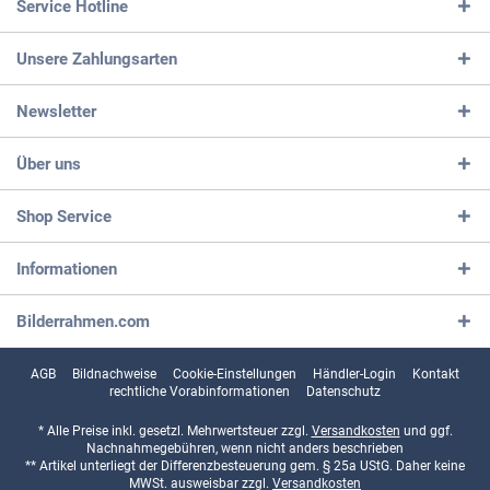
Service Hotline
Unsere Zahlungsarten
Newsletter
Über uns
Shop Service
Informationen
Bilderrahmen.com
AGB
Bildnachweise
Cookie-Einstellungen
Händler-Login
Kontakt
rechtliche Vorabinformationen
Datenschutz
* Alle Preise inkl. gesetzl. Mehrwertsteuer zzgl.
Versandkosten
und ggf.
Nachnahmegebühren, wenn nicht anders beschrieben
** Artikel unterliegt der Differenzbesteuerung gem. § 25a UStG. Daher keine
MWSt. ausweisbar zzgl.
Versandkosten