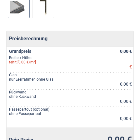
Preisberechnung
Grundpreis
0,00 €
Breite x Höhe:
fehlt [0,00 €/m²]
€
Glas
nur Leerrahmen ohne Glas
0,00 €
Rückwand
ohne Rückwand
0,00 €
Passepartout (optional)
ohne Passepartout
0,00 €
0,00 €
Dein Preis: