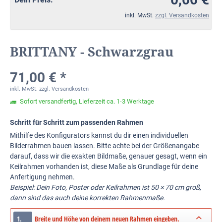
inkl. MwSt.
zzgl. Versandkosten
BRITTANY - Schwarzgrau
71,00 € *
inkl. MwSt.
zzgl. Versandkosten
Sofort versandfertig, Lieferzeit ca. 1-3 Werktage
Schritt für Schritt zum passenden Rahmen
Mithilfe des Konfigurators kannst du dir einen individuellen
Bilderrahmen bauen lassen. Bitte achte bei der Größenangabe
darauf, dass wir die exakten Bildmaße, genauer gesagt, wenn ein
Keilrahmen vorhanden ist, diese Maße als Grundlage für deine
Anfertigung nehmen.
Beispiel: Dein Foto, Poster oder Keilrahmen ist 50 × 70 cm groß,
dann sind das auch deine korrekten Rahmenmaße.
1.
Breite und Höhe von deinem neuen Rahmen eingeben.