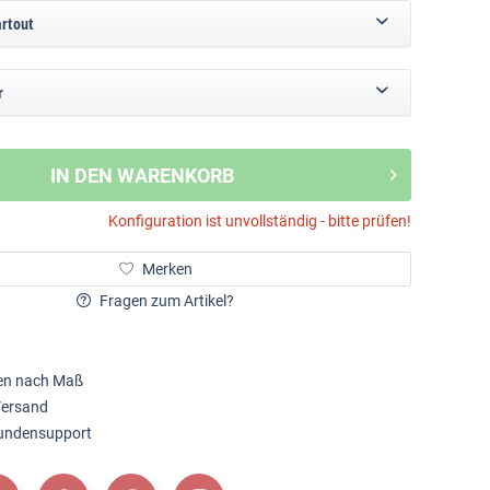
artout
r
IN DEN WARENKORB
Konfiguration ist unvollständig - bitte prüfen!
Merken
Fragen zum Artikel?
en nach Maß
Versand
Kundensupport