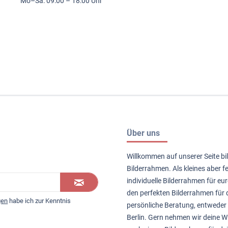
Mo–Sa: 09:00 – 18:00 Uhr
Über uns
Willkommen auf unserer Seite bil
Bilderrahmen. Als kleines aber 
individuelle Bilderrahmen für eur
den perfekten Bilderrahmen für d
gen
habe ich zur Kenntnis
persönliche Beratung, entweder 
Berlin. Gern nehmen wir deine