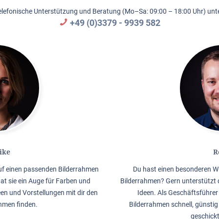
elefonische Unterstützung und Beratung (Mo–Sa: 09:00 – 18:00 Uhr) unte
+49 (0)3379 - 9939 582
ike
R
auf einen passenden Bilderrahmen
Du hast einen besonderen W
hat sie ein Auge für Farben und
Bilderrahmen? Gern unterstützt 
en und Vorstellungen mit dir den
Ideen. Als Geschäftsführer 
men finden.
Bilderrahmen schnell, günstig
geschick