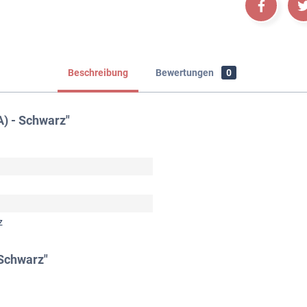
Beschreibung
Bewertungen
0
) - Schwarz"
z
 Schwarz"