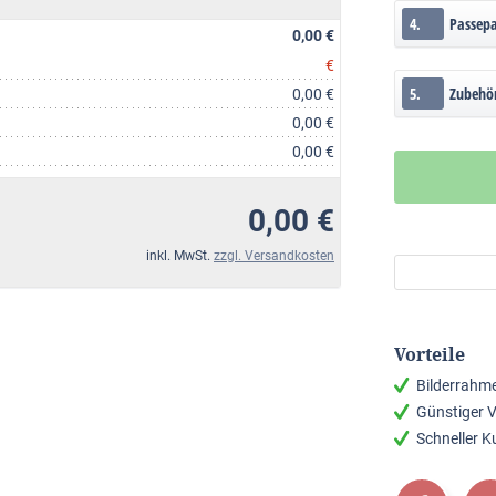
4.
Passep
0,00 €
€
5.
Zubehö
0,00 €
0,00 €
0,00 €
0,00 €
inkl. MwSt.
zzgl. Versandkosten
Vorteile
Bilderrahm
Günstiger 
Schneller 