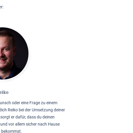
r:
eiko
unsch oder eine Frage zu einem
dich Reiko bei der Umsetzung deiner
sorgt er dafür, dass du deinen
 und vor allem sicher nach Hause
t bekommst.