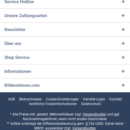
Service Hotline
Unsere Zahlungsarten
Newsletter
Über uns
Shop Service
Informationen
Bilderrahmen.com
AGB
Bildnachweise
Cookie-Einstellungen
Händler-Login
Kontakt
rechtliche Vorabinformationen
Datenschutz
* Alle Preise inkl. gesetzl. Mehrwertsteuer zzgl.
Versandkosten
und ggf.
Nachnahmegebühren, wenn nicht anders beschrieben
** Artikel unterliegt der Differenzbesteuerung gem. § 25a UStG. Daher keine
MWSt. ausweisbar zzgl.
Versandkosten