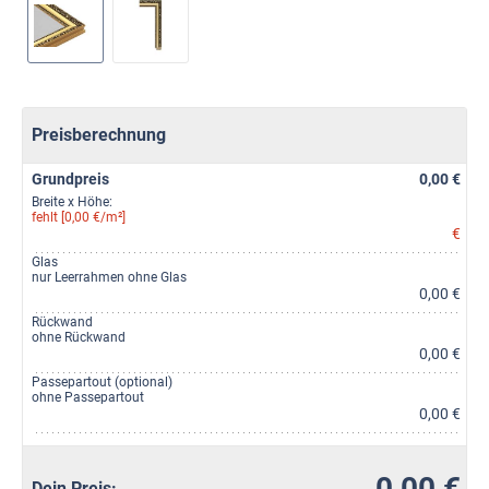
Preisberechnung
Grundpreis
0,00 €
Breite x Höhe:
fehlt [0,00 €/m²]
€
Glas
nur Leerrahmen ohne Glas
0,00 €
Rückwand
ohne Rückwand
0,00 €
Passepartout (optional)
ohne Passepartout
0,00 €
0,00 €
Dein Preis: