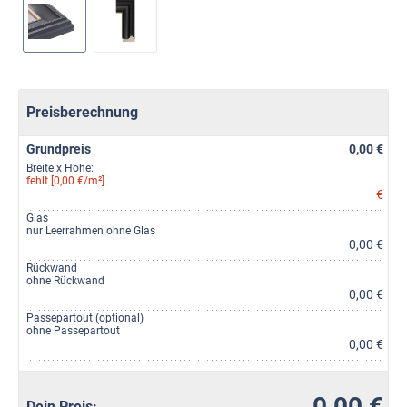
Preisberechnung
Grundpreis
0,00 €
Breite x Höhe:
fehlt [0,00 €/m²]
€
Glas
nur Leerrahmen ohne Glas
0,00 €
Rückwand
ohne Rückwand
0,00 €
Passepartout (optional)
ohne Passepartout
0,00 €
0,00 €
Dein Preis: