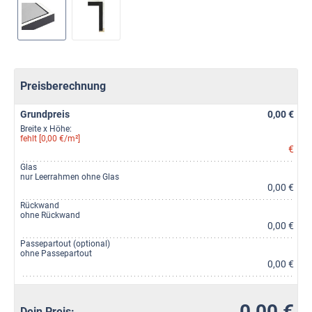
Preisberechnung
Grundpreis
0,00 €
Breite x Höhe:
fehlt [0,00 €/m²]
€
Glas
nur Leerrahmen ohne Glas
0,00 €
Rückwand
ohne Rückwand
0,00 €
Passepartout (optional)
ohne Passepartout
0,00 €
0,00 €
Dein Preis: