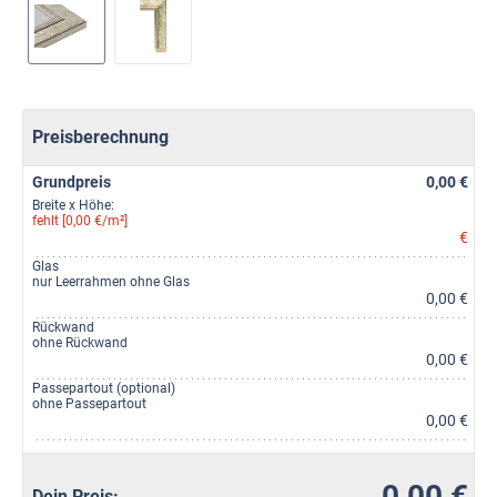
Preisberechnung
Grundpreis
0,00 €
Breite x Höhe:
fehlt [0,00 €/m²]
€
Glas
nur Leerrahmen ohne Glas
0,00 €
Rückwand
ohne Rückwand
0,00 €
Passepartout (optional)
ohne Passepartout
0,00 €
0,00 €
Dein Preis: