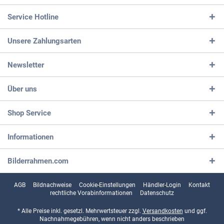
Service Hotline
Unsere Zahlungsarten
Newsletter
Über uns
Shop Service
Informationen
Bilderrahmen.com
AGB
Bildnachweise
Cookie-Einstellungen
Händler-Login
Kontakt
rechtliche Vorabinformationen
Datenschutz
* Alle Preise inkl. gesetzl. Mehrwertsteuer zzgl.
Versandkosten
und ggf.
Nachnahmegebühren, wenn nicht anders beschrieben