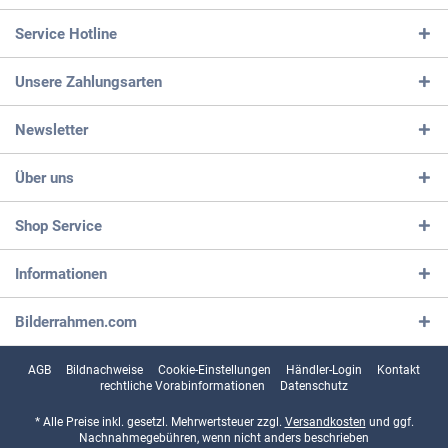
Service Hotline
Unsere Zahlungsarten
Newsletter
Über uns
Shop Service
Informationen
Bilderrahmen.com
AGB
Bildnachweise
Cookie-Einstellungen
Händler-Login
Kontakt
rechtliche Vorabinformationen
Datenschutz
* Alle Preise inkl. gesetzl. Mehrwertsteuer zzgl.
Versandkosten
und ggf.
Nachnahmegebühren, wenn nicht anders beschrieben