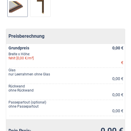
Preisberechnung
Grundpreis
0,00 €
Breite x Höhe:
fehlt [0,00 €/m²]
€
Glas
nur Leerrahmen ohne Glas
0,00 €
Rückwand
ohne Rückwand
0,00 €
Passepartout (optional)
ohne Passepartout
0,00 €
0,00 €
Dein Preis: