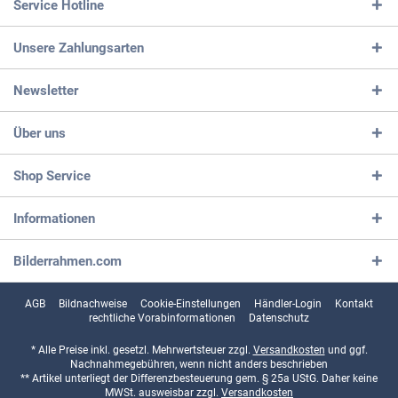
Service Hotline
Unsere Zahlungsarten
Newsletter
Über uns
Shop Service
Informationen
Bilderrahmen.com
AGB
Bildnachweise
Cookie-Einstellungen
Händler-Login
Kontakt
rechtliche Vorabinformationen
Datenschutz
* Alle Preise inkl. gesetzl. Mehrwertsteuer zzgl.
Versandkosten
und ggf.
Nachnahmegebühren, wenn nicht anders beschrieben
** Artikel unterliegt der Differenzbesteuerung gem. § 25a UStG. Daher keine
MWSt. ausweisbar zzgl.
Versandkosten