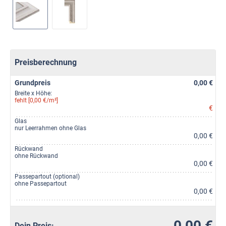
Preisberechnung
Grundpreis
0,00 €
Breite x Höhe:
fehlt [0,00 €/m²]
€
Glas
nur Leerrahmen ohne Glas
0,00 €
Rückwand
ohne Rückwand
0,00 €
Passepartout (optional)
ohne Passepartout
0,00 €
0,00 €
Dein Preis: