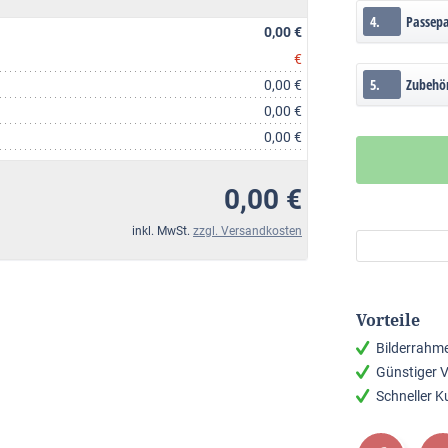
4.
Passep
0,00 €
€
5.
Zubehö
0,00 €
0,00 €
0,00 €
0,00 €
inkl. MwSt.
zzgl. Versandkosten
Vorteile
Bilderrahm
Günstiger 
Schneller 