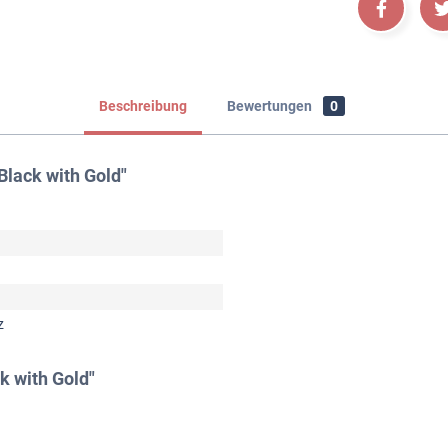
Beschreibung
Bewertungen
0
lack with Gold"
z
k with Gold"