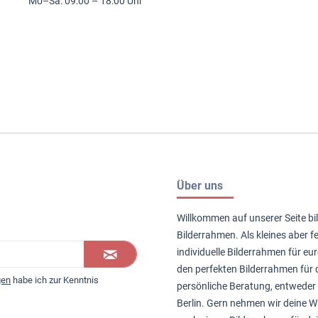
Mo–Sa: 09:00 – 18:00 Uhr
Über uns
Willkommen auf unserer Seite bil
Bilderrahmen. Als kleines aber 
individuelle Bilderrahmen für eur
den perfekten Bilderrahmen für d
gen
habe ich zur Kenntnis
persönliche Beratung, entweder 
Berlin. Gern nehmen wir deine