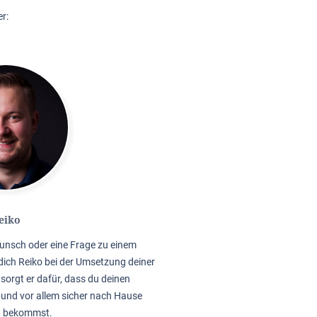
r:
eiko
unsch oder eine Frage zu einem
dich Reiko bei der Umsetzung deiner
sorgt er dafür, dass du deinen
 und vor allem sicher nach Hause
t bekommst.