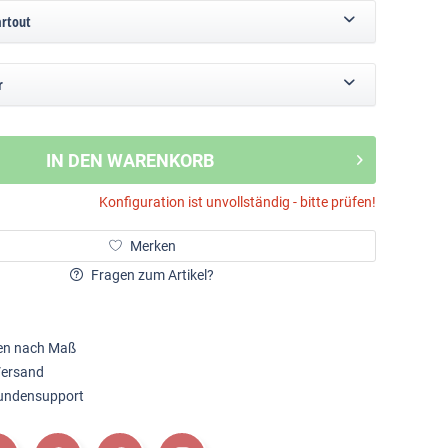
artout
r
IN DEN WARENKORB
Konfiguration ist unvollständig - bitte prüfen!
Merken
Fragen zum Artikel?
en nach Maß
Versand
Kundensupport