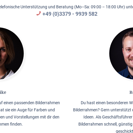
elefonische Unterstützung und Beratung (Mo–Sa: 09:00 – 18:00 Uhr) unte
+49 (0)3379 - 9939 582
ike
R
auf einen passenden Bilderrahmen
Du hast einen besonderen W
hat sie ein Auge für Farben und
Bilderrahmen? Gern unterstützt 
en und Vorstellungen mit dir den
Ideen. Als Geschäftsführer 
men finden.
Bilderrahmen schnell, günstig
geschick