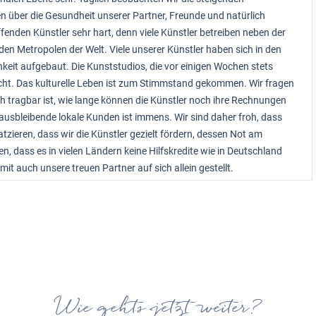
n über die Gesundheit unserer Partner, Freunde und natürlich
ffenden Künstler sehr hart, denn viele Künstler betreiben neben der
en Metropolen der Welt. Viele unserer Künstler haben sich in den
chkeit aufgebaut. Die Kunststudios, die vor einigen Wochen stets
sucht. Das kulturelle Leben ist zum Stimmstand gekommen. Wir fragen
h tragbar ist, wie lange können die Künstler noch ihre Rechnungen
usbleibende lokale Kunden ist immens. Wir sind daher froh, dass
atzieren, dass wir die Künstler gezielt fördern, dessen Not am
en, dass es in vielen Ländern keine Hilfskredite wie in Deutschland
it auch unsere treuen Partner auf sich allein gestellt.
Wie gehts jetzt weiter?