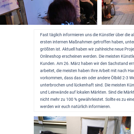
Fast täglich informieren uns die Künstler über die 
ersten internen Maßnahmen getroffen haben, unters
größten ist. Aktuell haben wir zahlreiche neue Pro
Onlineshop erscheinen werden. Die meisten Künstl
Kunden. Am 26. März haben wir den Sachstand ermit
arbeitet, die meisten haben Ihre Arbeit mit nach 
vorkommen, dass das ein oder andere Ölbild 2-3 Wer
unterbrochen und lückenhaft sind. Die meisten Kün
und Leinwände auf lokalen Märkten. Sind die Märkt
nicht mehr zu 100 % gewährleistet. Sollte es zu 
werden wir euch natürlich informieren.