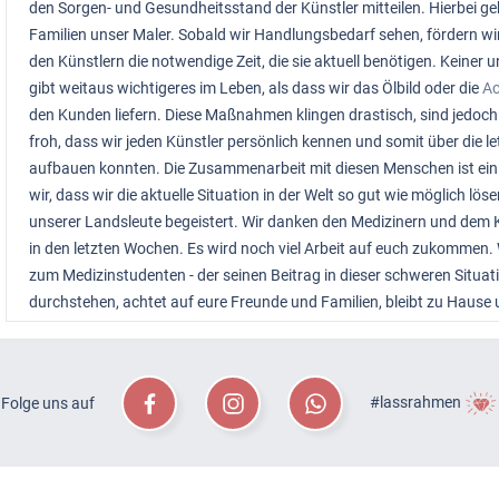
den Sorgen- und Gesundheitsstand der Künstler mitteilen. Hierbei ge
Familien unser Maler. Sobald wir Handlungsbedarf sehen, fördern wir 
den Künstlern die notwendige Zeit, die sie aktuell benötigen. Keiner
gibt weitaus wichtigeres im Leben, als dass wir das Ölbild oder die
Ac
den Kunden liefern. Diese Maßnahmen klingen drastisch, sind jedoch a
froh, dass wir jeden Künstler persönlich kennen und somit über die 
aufbauen konnten. Die Zusammenarbeit mit diesen Menschen ist ein
wir, dass wir die aktuelle Situation in der Welt so gut wie möglich 
unserer Landsleute begeistert. Wir danken den Medizinern und dem 
in den letzten Wochen. Es wird noch viel Arbeit auf euch zukommen.
zum Medizinstudenten - der seinen Beitrag in dieser schweren Situat
durchstehen, achtet auf eure Freunde und Familien, bleibt zu Hause 
#lassrahmen
Folge uns auf