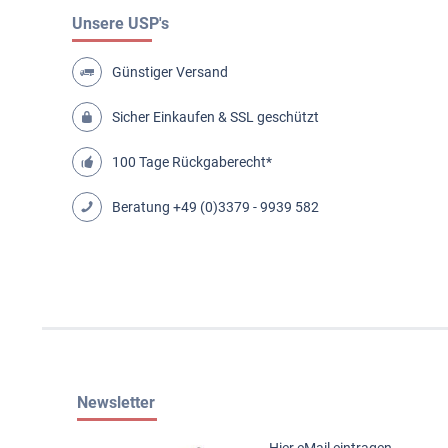
Unsere USP's
Günstiger Versand
Sicher Einkaufen & SSL geschützt
100 Tage Rückgaberecht*
Beratung
+49 (0)3379 - 9939 582
Newsletter