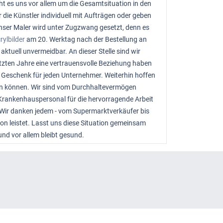
ht es uns vor allem um die Gesamtsituation in den
die Künstler individuell mit Aufträgen oder geben
 unser Maler wird unter Zugzwang gesetzt, denn es
rylbilder
am 20. Werktag nach der Bestellung an
ktuell unvermeidbar. An dieser Stelle sind wir
letzten Jahre eine vertrauensvolle Beziehung haben
 Geschenk für jeden Unternehmer. Weiterhin hoffen
lösen können. Wir sind vom Durchhaltevermögen
Krankenhauspersonal für die hervorragende Arbeit
 Wir danken jedem - vom Supermarktverkäufer bis
ion leistet. Lasst uns diese Situation gemeinsam
und vor allem bleibt gesund.